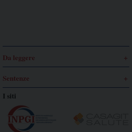
autonomo
Galassia dell’informazione
Da leggere
Sentenze
I siti