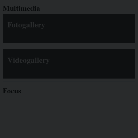
Multimedia
Fotogallery
Videogallery
Focus
Giornalisti
minacciati
Lavoro