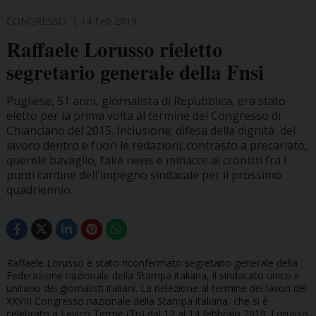
CONGRESSO
14 Feb 2019
Raffaele Lorusso rieletto
segretario generale della Fnsi
Pugliese, 51 anni, giornalista di Repubblica, era stato
eletto per la prima volta al termine del Congresso di
Chianciano del 2015. Inclusione; difesa della dignità del
lavoro dentro e fuori le redazioni; contrasto a precariato,
querele bavaglio, fake news e minacce ai cronisti fra i
punti cardine dell'impegno sindacale per il prossimo
quadriennio.
Raffaele Lorusso è stato riconfermato segretario generale della
Federazione nazionale della Stampa italiana, il sindacato unico e
unitario dei giornalisti italiani. La rielezione al termine dei lavori del
XXVIII Congresso nazionale della Stampa italiana, che si è
celebrato a Levico Terme (Tn) dal 12 al 14 febbraio 2019. Lorusso