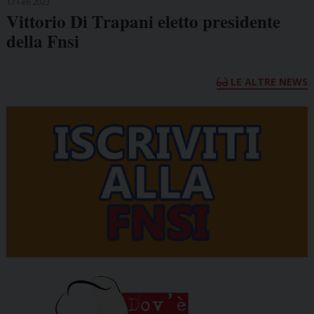
17 Feb 2023
Vittorio Di Trapani eletto presidente
della Fnsi
LE ALTRE NEWS