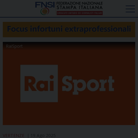
RaiSport
VERTENZE
19 Ago 2025