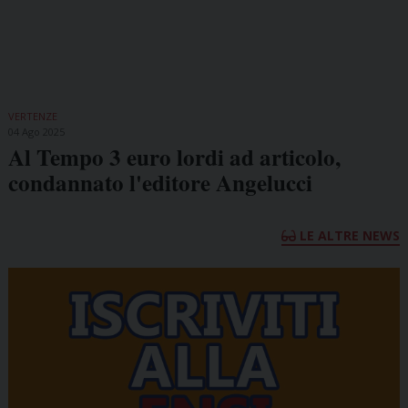
VERTENZE
04 Ago 2025
Al Tempo 3 euro lordi ad articolo,
condannato l'editore Angelucci
LE ALTRE NEWS