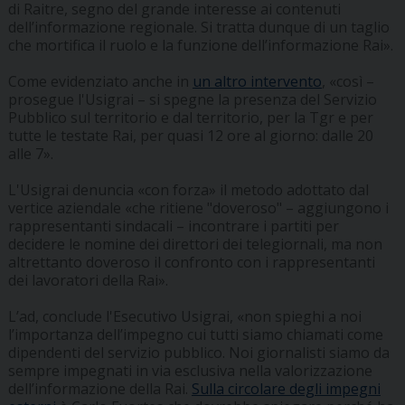
di Raitre, segno del grande interesse ai contenuti
dell’informazione regionale. Si tratta dunque di un taglio
che mortifica il ruolo e la funzione dell’informazione Rai».
Come evidenziato anche in
un altro intervento
, «così –
prosegue l'Usigrai – si spegne la presenza del Servizio
Pubblico sul territorio e dal territorio, per la Tgr e per
tutte le testate Rai, per quasi 12 ore al giorno: dalle 20
alle 7».
L'Usigrai denuncia «con forza» il metodo adottato dal
vertice aziendale «che ritiene "doveroso" – aggiungono i
rappresentanti sindacali – incontrare i partiti per
decidere le nomine dei direttori dei telegiornali, ma non
altrettanto doveroso il confronto con i rappresentanti
dei lavoratori della Rai».
L’ad, conclude l'Esecutivo Usigrai, «non spieghi a noi
l’importanza dell’impegno cui tutti siamo chiamati come
dipendenti del servizio pubblico. Noi giornalisti siamo da
sempre impegnati in via esclusiva nella valorizzazione
dell’informazione della Rai.
Sulla circolare degli impegni