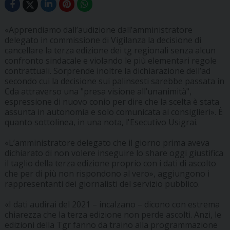
«Apprendiamo dall’audizione dall’amministratore
delegato in commissione di Vigilanza la decisione di
cancellare la terza edizione dei tg regionali senza alcun
confronto sindacale e violando le più elementari regole
contrattuali. Sorprende inoltre la dichiarazione dell’ad
secondo cui la decisione sui palinsesti sarebbe passata in
Cda attraverso una "presa visione all’unanimità",
espressione di nuovo conio per dire che la scelta è stata
assunta in autonomia e solo comunicata ai consiglieri». È
quanto sottolinea, in una nota, l'Esecutivo Usigrai.
«L’amministratore delegato che il giorno prima aveva
dichiarato di non volere inseguire lo share oggi giustifica
il taglio della terza edizione proprio con i dati di ascolto
che per di più non rispondono al vero», aggiungono i
rappresentanti dei giornalisti del servizio pubblico.
«I dati audirai del 2021 – incalzano – dicono con estrema
chiarezza che la terza edizione non perde ascolti. Anzi, le
edizioni della Tgr fanno da traino alla programmazione