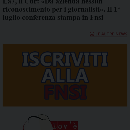
La7, il Cdr: «Da azienda nessun
riconoscimento per i giornalisti». Il 1°
luglio conferenza stampa in Fnsi
LE ALTRE NEWS