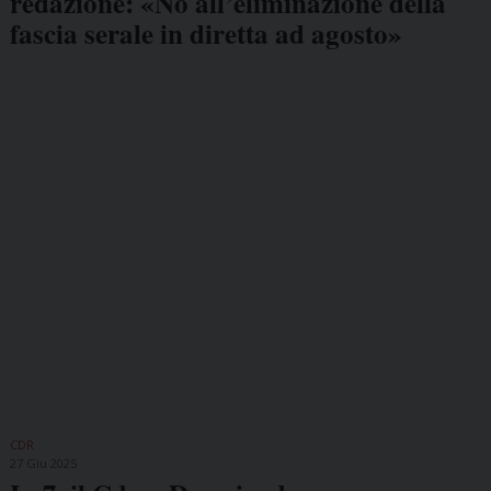
redazione: «No all’eliminazione della
fascia serale in diretta ad agosto»
CDR
27 Giu 2025