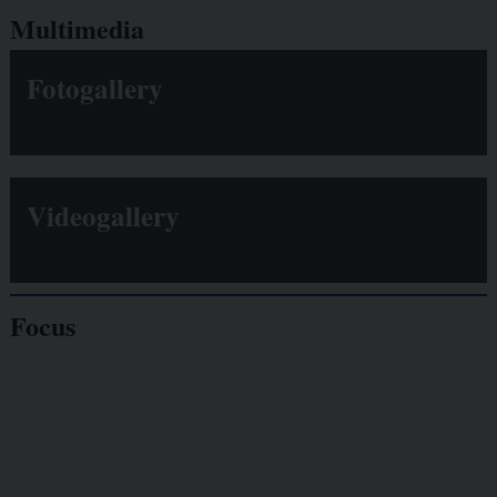
Multimedia
Fotogallery
Videogallery
Focus
Giornalisti
minacciati
Lavoro