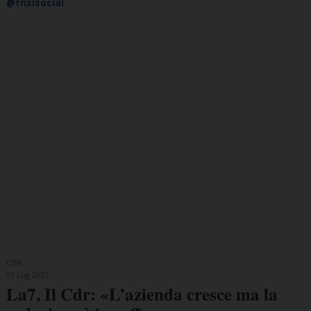
@fnsisocial
CDR
01 Lug 2025
La7, Il Cdr: «L’azienda cresce ma la