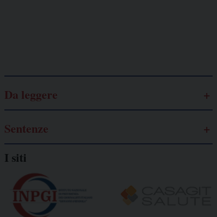
autonomo
Galassia dell’informazione
Da leggere
Sentenze
I siti