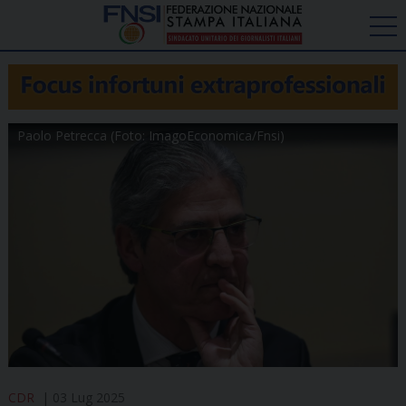
Paolo Petrecca (Foto: ImagoEconomica/Fnsi)
CDR
03 Lug 2025