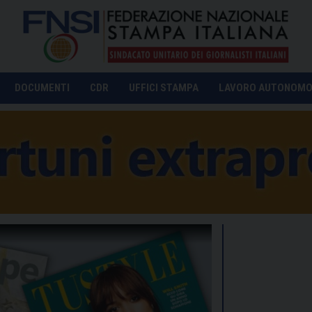
DOCUMENTI
CDR
UFFICI STAMPA
LAVORO AUTONOM