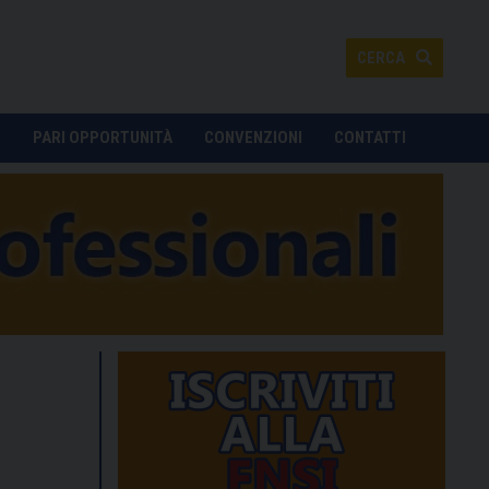
CERCA
O
PARI OPPORTUNITÀ
CONVENZIONI
CONTATTI