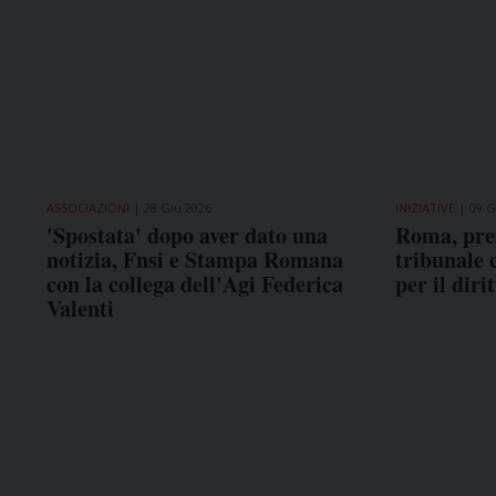
ASSOCIAZIONI
28 Giu 2026
INIZIATIVE
09 G
'Spostata' dopo aver dato una
Roma, pres
notizia, Fnsi e Stampa Romana
tribunale 
con la collega dell'Agi Federica
per il dir
Valenti