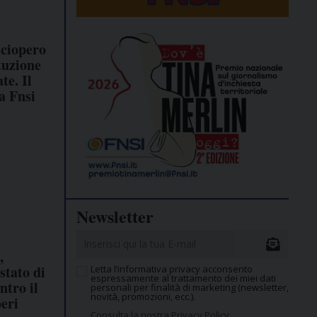
sciopero
tuzione
te. Il
a Fnsi
Newsletter
,
stato di
Letta l’informativa privacy acconsento
espressamente al trattamento dei miei dati
ntro il
personali per finalità di marketing (newsletter,
novità, promozioni, ecc.).
beri
Consulta la nostra Privacy Policy.