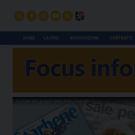
HOME
LA FNSI
ASSOCIAZIONI
CONTRATTI
Testate del gruppo Stile Italia Edizioni