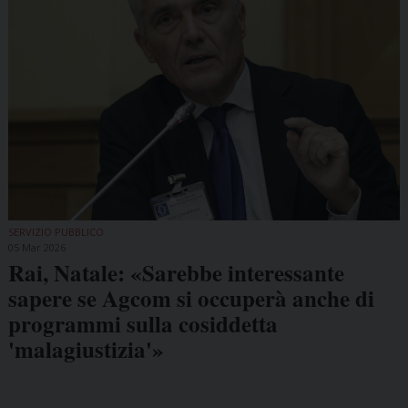
SERVIZIO PUBBLICO
05 Mar 2026
Rai, Natale: «Sarebbe interessante
sapere se Agcom si occuperà anche di
programmi sulla cosiddetta
'malagiustizia'»