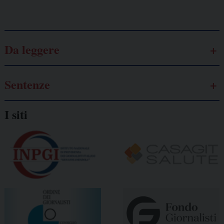
Galassia dell’informazione
Da leggere
Sentenze
I siti