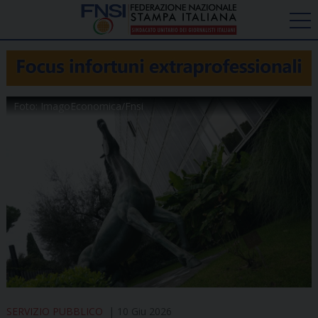
Foto: ImagoEconomica/Fnsi
SERVIZIO PUBBLICO
10 Giu 2026