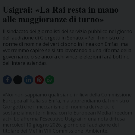
Usigrai: «La Rai resta in mano
alle maggioranze di turno»
Il sindacato dei giornalisti del servizio pubblico nel giorno
dell'audizione di Giorgetti in Senato: «Per il ministro le
norme di nomina dei vertici sono in linea con Emfa», ma
«vorremmo capire se si sta lavorando a una riforma della
governance o se ancora chi vince le elezioni farà bottino
dell'intera azienda».
«Noi non sappiamo quali siano i rilievi della Commissione
Europea all'Italia su Emfa, ma apprendiamo dal ministro
Giorgetti che il meccanismo di nomina dei vertici è
sostanzialmente in linea con lo European Media Freedom
act». Lo afferma l'Esecutivo Usigrai in una nota diffusa
mercoledì 10 giugno 2026, giorno dell'audizione del
titolare del Mef in VIII Commissione 'Ambiente,