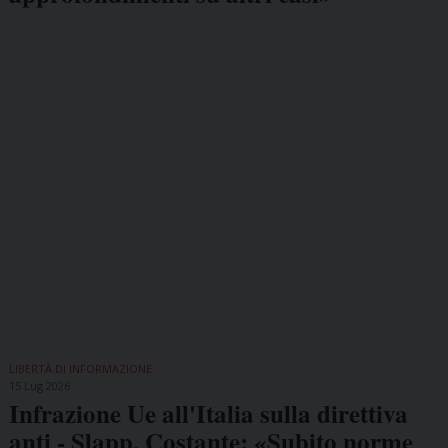
LIBERTÀ DI INFORMAZIONE
15 Lug 2026
Infrazione Ue all'Italia sulla direttiva
anti - Slapp, Costante: «Subito norme