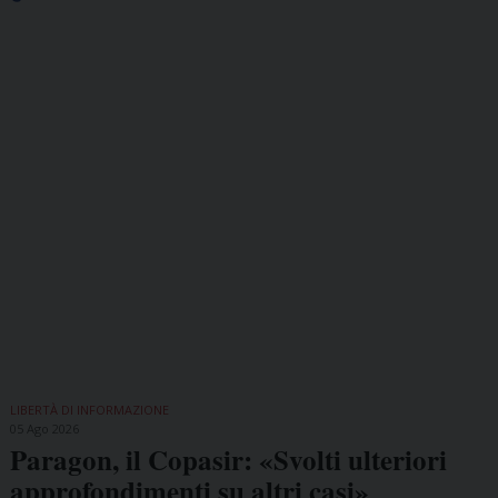
LIBERTÀ DI INFORMAZIONE
05 Ago 2026
Paragon, il Copasir: «Svolti ulteriori
approfondimenti su altri casi»