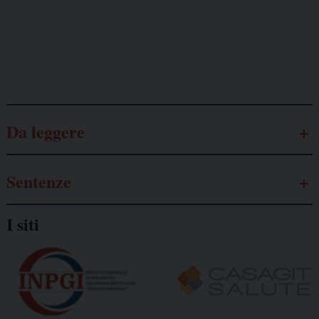
autonomo
Galassia dell’informazione
Da leggere
Sentenze
I siti