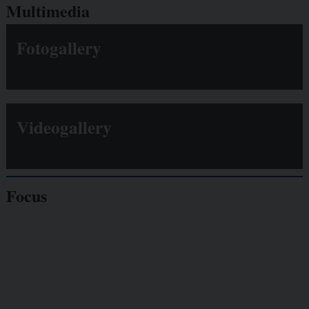
Multimedia
Fotogallery
Videogallery
Focus
Giornalisti
minacciati
Lavoro