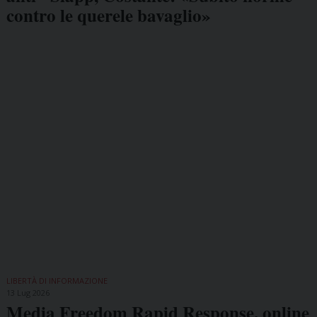
contro le querele bavaglio»
LIBERTÀ DI INFORMAZIONE
13 Lug 2026
Media Freedom Rapid Response, online