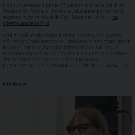
L'appuntamento è per le 17 davanti alla sede Rai di via
Teulada 66, Roma. All'iniziativa, alla quale parteciperà il
segretario generale della Cgil, Maurizio Landini,
ha
aderito anche la Fnsi
.
«Sui grandi media regna il silenzio totale, per questo -
afferma la Confederazione - abbiamo organizzato un sit-
in per chiedere la massima informazione sui cinque
referendum che si terranno l'8 e il 9 giugno su lavoro e
cittadinanza e consentire così la più ampia
partecipazione delle cittadine e dei cittadini al voto». (
mf
)
@fnsisocial