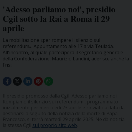
'Adesso parliamo noi', presidio
Cgil sotto la Rai a Roma il 29
aprile
La mobilitazione «per rompere il silenzio sui
referendum». Appuntamento alle 17 a via Teulada.
All'incontro, al quale parteciperà il segretario generale
della Confederazione, Maurizio Landini, aderisce anche la
Fnsi.
Il presidio promosso dalla Cgil 'Adesso parliamo noi.
Rompiamo il silenzio sui referendum', programmato
inizialmente per mercoledì 23 aprile e rinviato a data da
destinarsi a seguito della notizia della morte di Papa
Francesco, si terrà martedì 29 aprile 2025. Ne dà notizia
la stessa Cgil
sul proprio sito web
.