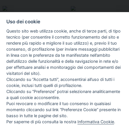
Uso dei cookie
Questo sito web utilizza cookie, anche di terze parti, di tipo
tecnico (per consentire il corretto funzionamento del sito e
rendere più rapido e migliore il suo utilizzo) e, previo il tuo
consenso, di profilazione (per inviare messaggi pubblicitari
in linea con le preferenze da te manifestate nell’ambito
I libri
dell’utilizzo delle funzionalità e della navigazione in rete e/o
Vedi tutti
per effettuare analisi e monitoraggio dei comportamenti dei
visitatori del sito).
FASCISTISSIMA
Cliccando su “Accetta tutti”, acconsentirai all’uso di tutti i
cookie, inclusi tutti quelli di profilazione.
Cliccando su “Preferenze” potrai selezionare analiticamente
a quali cookie acconsentire.
Puoi revocare o modificare il tuo consenso in qualsiasi
momento cliccando sul link “Preferenze Cookie” presente in
basso in tutte le pagine del sito.
Per saperne di più consulta la nostra
Informativa Cookie
.
Direttrice Responsabile: Alessandra Costante | Registrazione al Tribunale Civile