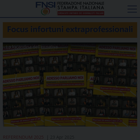
La locandina dell'iniziativa
REFERENDUM 2025
23 Apr 2025