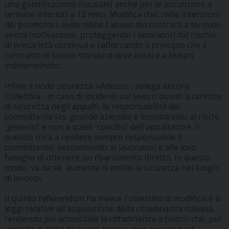
una giustificazione (causale) anche per le assunzioni a
termine inferiori a 12 mesi. Modifica che, nelle intenzioni
dei promotori, eviterebbe l'abuso dei contratti a termine
senza motivazione, proteggendo i lavoratori dal rischio
di precarietà continua e rafforzando il principio che il
contratto di lavoro standard deve essere a tempo
indeterminato.
Infine il nodo sicurezza. «Adesso - spiega ancora
Collettiva - in caso di incidenti sul lavoro dovuti a carenze
di sicurezza negli appalti, la responsabilità del
committente (es. grande azienda) è limitata solo ai rischi
'generici' e non a quelli 'specifici' dell'appaltatore. Il
quesito mira a rendere sempre responsabile il
committente, permettendo ai lavoratori e alle loro
famiglie di ottenere un risarcimento diretto. In questo
modo, va da sé, aumenta di molto la sicurezza nei luoghi
di lavoro».
Il quinto referendum ha invece l'obiettivo di modificare le
leggi relative all'acquisizione della cittadinanza italiana,
rendendo più accessibile la cittadinanza a coloro che, pur