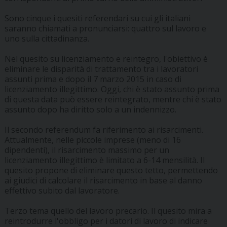
Sono cinque i quesiti referendari su cui gli italiani
saranno chiamati a pronunciarsi: quattro sul lavoro e
uno sulla cittadinanza.
Nel quesito su licenziamento e reintegro, l'obiettivo è
eliminare le disparità di trattamento tra i lavoratori
assunti prima e dopo il 7 marzo 2015 in caso di
licenziamento illegittimo. Oggi, chi è stato assunto prima
di questa data può essere reintegrato, mentre chi è stato
assunto dopo ha diritto solo a un indennizzo.
Il secondo referendum fa riferimento ai risarcimenti.
Attualmente, nelle piccole imprese (meno di 16
dipendenti), il risarcimento massimo per un
licenziamento illegittimo è limitato a 6-14 mensilità. Il
quesito propone di eliminare questo tetto, permettendo
ai giudici di calcolare il risarcimento in base al danno
effettivo subito dal lavoratore.
Terzo tema quello del lavoro precario. Il quesito mira a
reintrodurre l'obbligo per i datori di lavoro di indicare