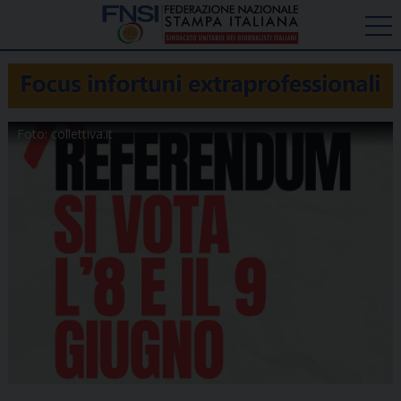
Foto: collettiva.it