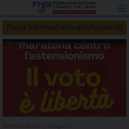
Foto: cgil.it
REFERENDUM 2025
16 Mag 2025