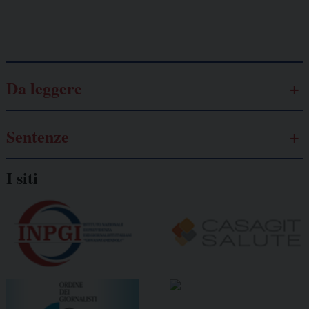
Galassia dell’informazione
Da leggere
Sentenze
I siti