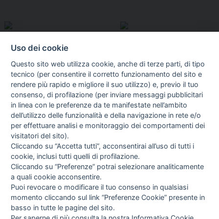
Uso dei cookie
Questo sito web utilizza cookie, anche di terze parti, di tipo
tecnico (per consentire il corretto funzionamento del sito e
rendere più rapido e migliore il suo utilizzo) e, previo il tuo
consenso, di profilazione (per inviare messaggi pubblicitari
in linea con le preferenze da te manifestate nell’ambito
I libri
dell’utilizzo delle funzionalità e della navigazione in rete e/o
Vedi tutti
per effettuare analisi e monitoraggio dei comportamenti dei
visitatori del sito).
FASCISTISSIMA
Cliccando su “Accetta tutti”, acconsentirai all’uso di tutti i
cookie, inclusi tutti quelli di profilazione.
Cliccando su “Preferenze” potrai selezionare analiticamente
a quali cookie acconsentire.
Puoi revocare o modificare il tuo consenso in qualsiasi
momento cliccando sul link “Preferenze Cookie” presente in
basso in tutte le pagine del sito.
Per saperne di più consulta la nostra
Informativa Cookie
.