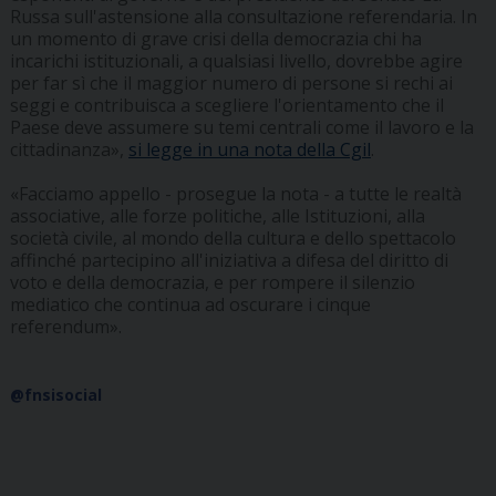
Russa sull'astensione alla consultazione referendaria. In
un momento di grave crisi della democrazia chi ha
incarichi istituzionali, a qualsiasi livello, dovrebbe agire
per far sì che il maggior numero di persone si rechi ai
seggi e contribuisca a scegliere l'orientamento che il
Paese deve assumere su temi centrali come il lavoro e la
cittadinanza»,
si legge in una nota della Cgil
.
«Facciamo appello - prosegue la nota - a tutte le realtà
associative, alle forze politiche, alle Istituzioni, alla
società civile, al mondo della cultura e dello spettacolo
affinché partecipino all'iniziativa a difesa del diritto di
voto e della democrazia, e per rompere il silenzio
mediatico che continua ad oscurare i cinque
referendum».
@fnsisocial