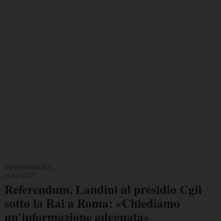
REFERENDUM 2025
29 Apr 2025
Referendum, Landini al presidio Cgil
sotto la Rai a Roma: «Chiediamo
un'informazione adeguata»