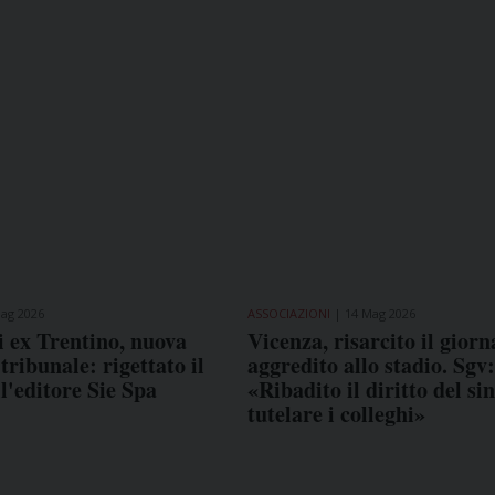
ag 2026
ASSOCIAZIONI
14 Mag 2026
i ex Trentino, nuova
Vicenza, risarcito il giorn
 tribunale: rigettato il
aggredito allo stadio. Sgv:
ll'editore Sie Spa
«Ribadito il diritto del si
tutelare i colleghi»