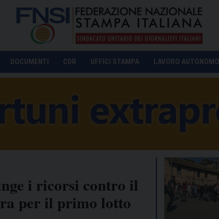
DOCUMENTI
CDR
UFFICI STAMPA
LAVORO AUTONOM
nge i ricorsi contro il
a per il primo lotto