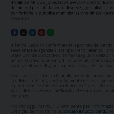
Il Velino e Mf Dow Jones News avevano chiesto di annul
documenti per l'affidamento di servizi giornalistici e in
periferici della pubblica amministrazione rimasti da a
nove lotti.
Il Tar del Lazio ha confermato la legittimità del bando 
selezionare le agenzie di stampa che forniranno i loro 
Stato. Con tre dispositivi di sentenza i giudici della p
amministrativo hanno infatti respinto altrettanti ricor
società editrice dell'agenzia giornalistica Il Velino, e
Con i ricorsi si chiedeva l'annullamento del procedime
suddivisa in 10 lotti, per l'affidamento di servizi giornal
e periferici delle Amministrazioni dello Stato, e di tutt
per la dichiarazione di inefficacia del contratto di appa
sentenze.
Proprio oggi, intanto, il Dipartimento per l'informazion
Consiglio dei ministri ha
pubblicato il nuovo bando
per