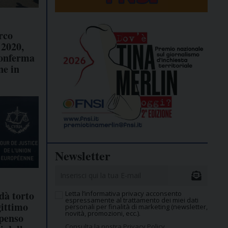
rco
 2020,
conferma
ne in
Newsletter
dà torto
Letta l’informativa privacy acconsento
espressamente al trattamento dei miei dati
ittimo
personali per finalità di marketing (newsletter,
novità, promozioni, ecc.).
penso
Consulta la nostra Privacy Policy.