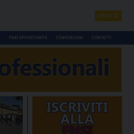
CERCA
O
PARI OPPORTUNITÀ
CONVENZIONI
CONTATTI