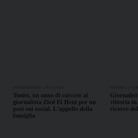
INTERNAZIONALE
09 Giu 2026
VERTENZE
15 M
Tunisi, un anno di carcere al
Giornalist
giornalista Zied El Heni per un
vittoria in
post sui social. L'appello della
ricorso de
famiglia