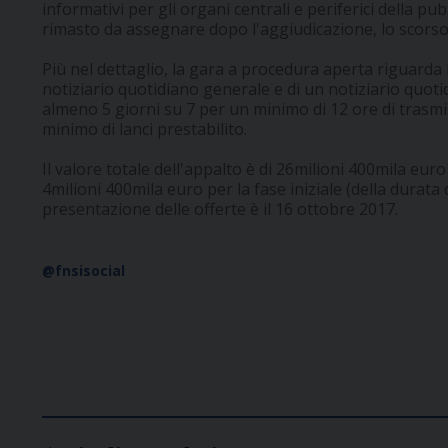
informativi per gli organi centrali e periferici della pu
rimasto da assegnare dopo l'aggiudicazione, lo scorso 
Più nel dettaglio, la gara a procedura aperta riguarda 
notiziario quotidiano generale e di un notiziario quotid
almeno 5 giorni su 7 per un minimo di 12 ore di trasm
minimo di lanci prestabilito.
Il valore totale dell'appalto è di 26milioni 400mila euro
4milioni 400mila euro per la fase iniziale (della durata 
presentazione delle offerte è il 16 ottobre 2017.
@fnsisocial