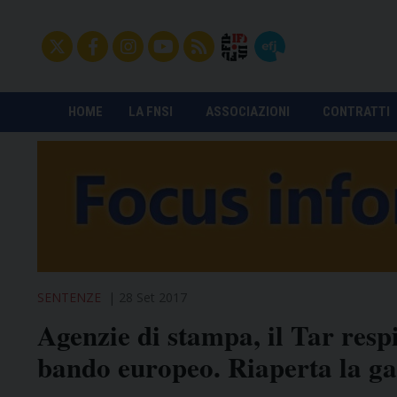
HOME
LA FNSI
ASSOCIAZIONI
CONTRATTI
SENTENZE
28 Set 2017
Agenzie di stampa, il Tar respi
bando europeo. Riaperta la gar