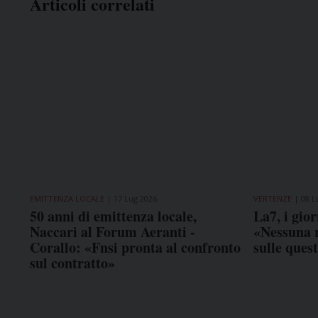
Articoli correlati
EMITTENZA LOCALE
17 Lug 2026
VERTENZE
08 L
50 anni di emittenza locale,
La7, i gior
Naccari al Forum Aeranti -
«Nessuna r
Corallo: «Fnsi pronta al confronto
sulle ques
sul contratto»