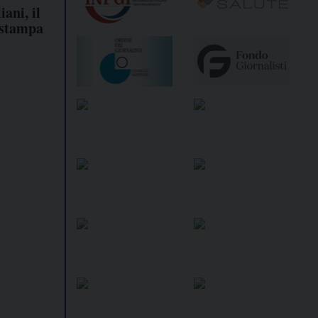
ani, il
 stampa