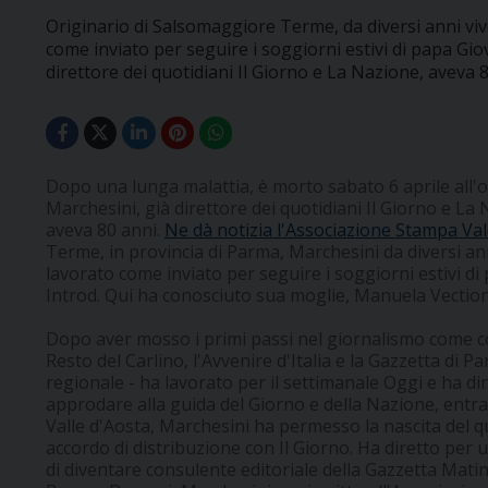
Originario di Salsomaggiore Terme, da diversi anni viv
come inviato per seguire i soggiorni estivi di papa Gio
direttore dei quotidiani Il Giorno e La Nazione, aveva 8
Dopo una lunga malattia, è morto sabato 6 aprile all
Marchesini, già direttore dei quotidiani Il Giorno e La 
aveva 80 anni.
Ne dà notizia l'Associazione Stampa Va
Terme, in provincia di Parma, Marchesini da diversi ann
lavorato come inviato per seguire i soggiorni estivi d
Introd. Qui ha conosciuto sua moglie, Manuela Vection,
Dopo aver mosso i primi passi nel giornalismo come c
Resto del Carlino, l'Avvenire d'Italia e la Gazzetta di P
regionale - ha lavorato per il settimanale Oggi e ha d
approdare alla guida del Giorno e della Nazione, entra
Valle d'Aosta, Marchesini ha permesso la nascita del q
accordo di distribuzione con Il Giorno. Ha diretto per 
di diventare consulente editoriale della Gazzetta Matin