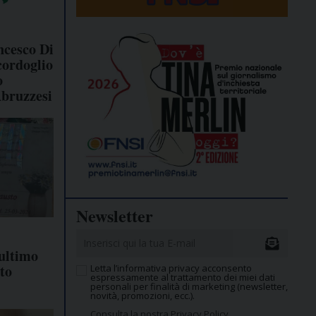
ncesco Di
cordoglio
o
Abruzzesi
Newsletter
ultimo
to
Letta l’informativa privacy acconsento
espressamente al trattamento dei miei dati
personali per finalità di marketing (newsletter,
novità, promozioni, ecc.).
Consulta la nostra Privacy Policy.