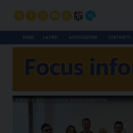
HOME
LA FNSI
ASSOCIAZIONI
CONTRATTI
Il direttivo dell'Associazione Stampa Valdostana