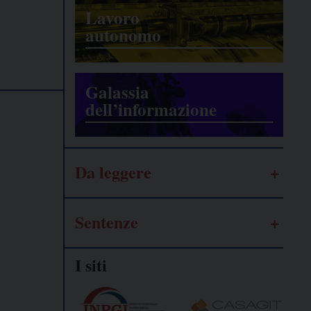
Lavoro
autonomo
Galassia
dell’informazione
Da leggere
Sentenze
I siti