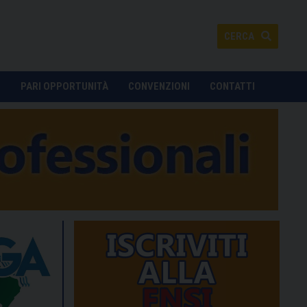
CERCA
O
PARI OPPORTUNITÀ
CONVENZIONI
CONTATTI