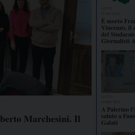
LUTTO
02 Apr 2024
È morto Fra
Vincenzo, il 
del Sindacat
Giornalisti 
LUTTO
26 Mar 2024
A Palermo l'
saluto a Faus
berto Marchesini. Il
Galati