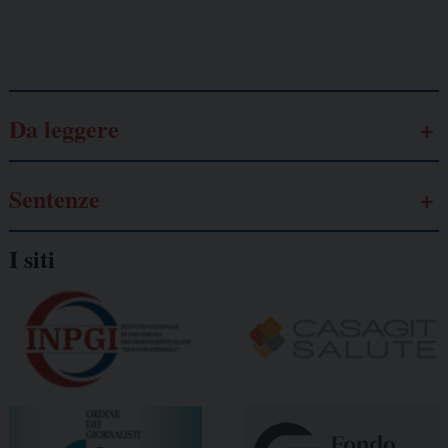
Galassia dell’informazione
Da leggere
Sentenze
I siti