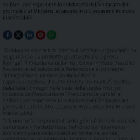
dell’Arci, per esprimere la solidarietà del Sindacato dei
giornalisti al Ministro, attaccato in più occasioni in modo
inaccettabile.
“Dobbiamo essere tutti contro il razzismo, l’ignoranza, la
volgarità che ha prodotto gli attacchi alla signora
Kyenge”. Il Presidente della Fnsi, Giovanni Rossi, ha colto
l’occasione del saluto della Federazione al convegno
“Immigrazione, media e politica. Oltre la
rappresentazione, il punto di vista che manca”, svoltosi
nella Sala Convegni della sede della stessa Fnsi per
iniziativa dell’Associazione “Prendiamo la parola” e
dell’Arci, per esprimere la solidarietà del Sindacato dei
giornalisti al Ministro, attaccato in più occasioni in modo
inaccettabile.
“C’è una forte responsabilità dei giornalisti nelle cose che
denunciate – ha detto Rossi nel corso dell’intervento -.
Noi siamo parte della società ed anche se, a volte,
sembriamo voler mettere le ‘braghe al mondo’, siamo, in