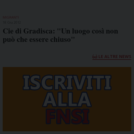
MIGRANTI
18 Giu 2012
Cie di Gradisca: "Un luogo così non
può che essere chiuso"
LE ALTRE NEWS