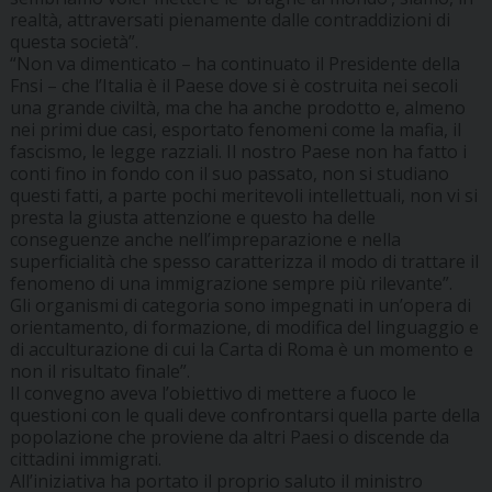
realtà, attraversati pienamente dalle contraddizioni di
questa società”.
“Non va dimenticato – ha continuato il Presidente della
Fnsi – che l’Italia è il Paese dove si è costruita nei secoli
una grande civiltà, ma che ha anche prodotto e, almeno
nei primi due casi, esportato fenomeni come la mafia, il
fascismo, le legge razziali. Il nostro Paese non ha fatto i
conti fino in fondo con il suo passato, non si studiano
questi fatti, a parte pochi meritevoli intellettuali, non vi si
presta la giusta attenzione e questo ha delle
conseguenze anche nell’impreparazione e nella
superficialità che spesso caratterizza il modo di trattare il
fenomeno di una immigrazione sempre più rilevante”.
Gli organismi di categoria sono impegnati in un’opera di
orientamento, di formazione, di modifica del linguaggio e
di acculturazione di cui la Carta di Roma è un momento e
non il risultato finale”.
Il convegno aveva l’obiettivo di mettere a fuoco le
questioni con le quali deve confrontarsi quella parte della
popolazione che proviene da altri Paesi o discende da
cittadini immigrati.
All’iniziativa ha portato il proprio saluto il ministro