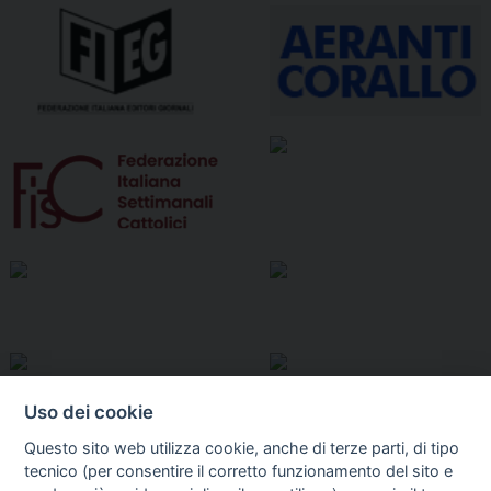
Uso dei cookie
Questo sito web utilizza cookie, anche di terze parti, di tipo
tecnico (per consentire il corretto funzionamento del sito e