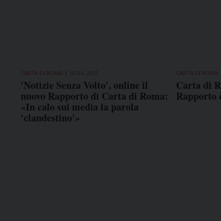
CARTA DI ROMA
18 Dic 2025
CARTA DI ROMA
'Notizie Senza Volto', online il
Carta di R
nuovo Rapporto di Carta di Roma:
Rapporto è
«In calo sui media la parola
'clandestino'»