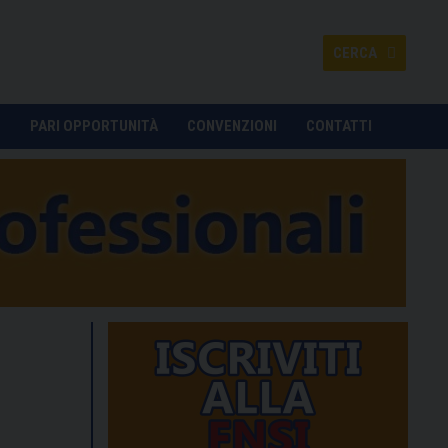
CERCA
O
PARI OPPORTUNITÀ
CONVENZIONI
CONTATTI