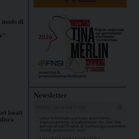
l modo di
e”
Newsletter
ri locali
adisca
Letta l’informativa privacy acconsento
espressamente al trattamento dei miei dati
personali per finalità di marketing (newsletter,
novità, promozioni, ecc.).
Consulta la nostra Privacy Policy.