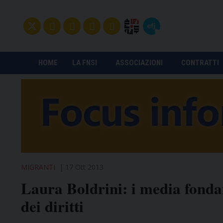
HOME
LA FNSI
ASSOCIAZIONI
CONTRATTI
MIGRANTI
17 Ott 2013
Laura Boldrini: i media fondam
dei diritti