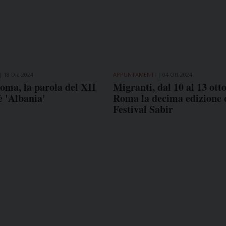
18 Dic 2024
APPUNTAMENTI
04 Ott 2024
oma, la parola del XII
Migranti, dal 10 al 13 ott
 'Albania'
Roma la decima edizione 
Festival Sabir