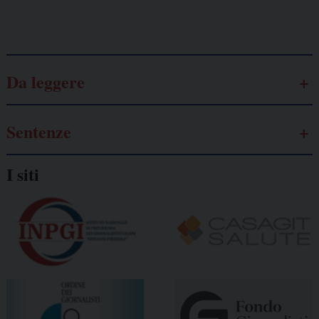
Galassia dell’informazione
Da leggere
Sentenze
I siti