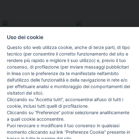
Uso dei cookie
Questo sito web utilizza cookie, anche di terze parti, di tipo
tecnico (per consentire il corretto funzionamento del sito e
rendere più rapido e migliore il suo utilizzo) e, previo il tuo
consenso, di profilazione (per inviare messaggi pubblicitari
in linea con le preferenze da te manifestate nell’ambito
I libri
dell’utilizzo delle funzionalità e della navigazione in rete e/o
Vedi tutti
per effettuare analisi e monitoraggio dei comportamenti dei
visitatori del sito).
FASCISTISSIMA
Cliccando su “Accetta tutti”, acconsentirai all’uso di tutti i
cookie, inclusi tutti quelli di profilazione.
Cliccando su “Preferenze” potrai selezionare analiticamente
a quali cookie acconsentire.
Puoi revocare o modificare il tuo consenso in qualsiasi
momento cliccando sul link “Preferenze Cookie” presente in
basso in tutte le pagine del sito.