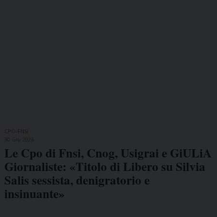
CPO-FNSI
30 Giu 2026
Le Cpo di Fnsi, Cnog, Usigrai e GiULiA
Giornaliste: «Titolo di Libero su Silvia
Salis sessista, denigratorio e
insinuante»