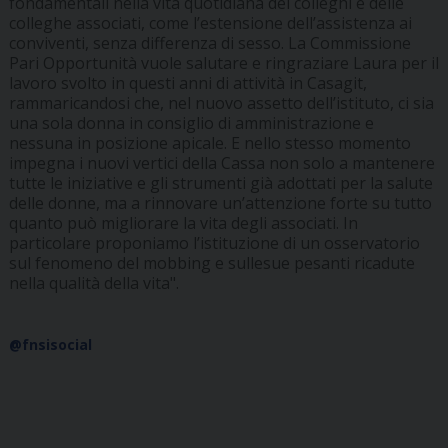
fondamentali nella vita quotidiana dei colleghi e delle
colleghe associati, come l’estensione dell’assistenza ai
conviventi, senza differenza di sesso. La Commissione
Pari Opportunità vuole salutare e ringraziare Laura per il
lavoro svolto in questi anni di attività in Casagit,
rammaricandosi che, nel nuovo assetto dell’istituto, ci sia
una sola donna in consiglio di amministrazione e
nessuna in posizione apicale. E nello stesso momento
impegna i nuovi vertici della Cassa non solo a mantenere
tutte le iniziative e gli strumenti già adottati per la salute
delle donne, ma a rinnovare un’attenzione forte su tutto
quanto può migliorare la vita degli associati. In
particolare proponiamo l’istituzione di un osservatorio
sul fenomeno del mobbing e sullesue pesanti ricadute
nella qualità della vita".
@fnsisocial