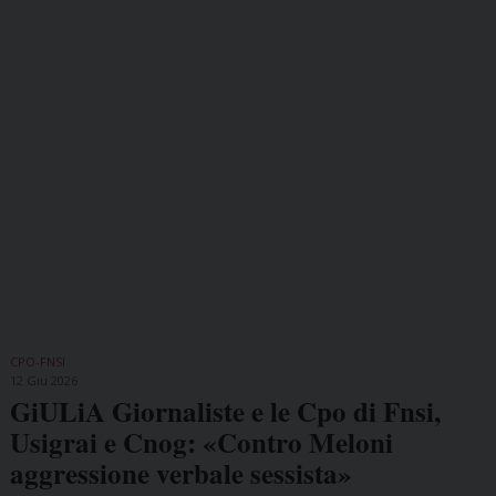
CPO-FNSI
12 Giu 2026
GiULiA Giornaliste e le Cpo di Fnsi,
Usigrai e Cnog: «Contro Meloni
aggressione verbale sessista»