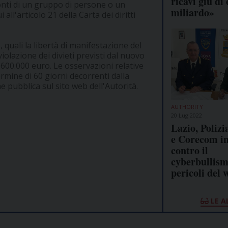
ricavi giù di 
onti di un gruppo di persone o un
miliardo»
ll'articolo 21 della Carta dei diritti
, quali la libertà di manifestazione del
 violazione dei divieti previsti dal nuovo
600.000 euro. Le osservazioni relative
mine di 60 giorni decorrenti dalla
e pubblica sul sito web dell'Autorità.
AUTHORITY
20 Lug 2022
Lazio, Polizi
e Corecom i
contro il
cyberbullism
pericoli del 
LE A