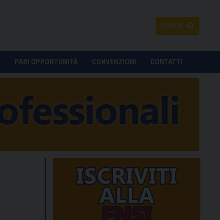
CERCA
O
PARI OPPORTUNITÀ
CONVENZIONI
CONTATTI