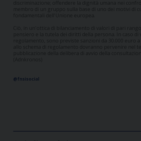
discriminazione; offendere la dignità umana nei confr
membro di un gruppo sulla base di uno dei motivi di cui a
fondamentali dell'Unione europea.
Ciò, in un'ottica di bilanciamento di valori di pari rango
pensiero e la tutela dei diritti della persona. In caso di
regolamento, sono previste sanzioni da 30.000 euro a 
allo schema di regolamento dovranno pervenire nel ter
pubblicazione della delibera di avvio della consultazion
(Adnkronos)
@fnsisocial