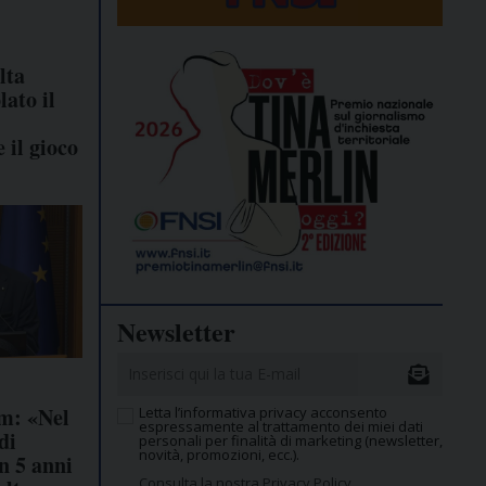
lta
ato il
 il gioco
Newsletter
m: «Nel
Letta l’informativa privacy acconsento
espressamente al trattamento dei miei dati
di
personali per finalità di marketing (newsletter,
novità, promozioni, ecc.).
n 5 anni
Consulta la nostra Privacy Policy.