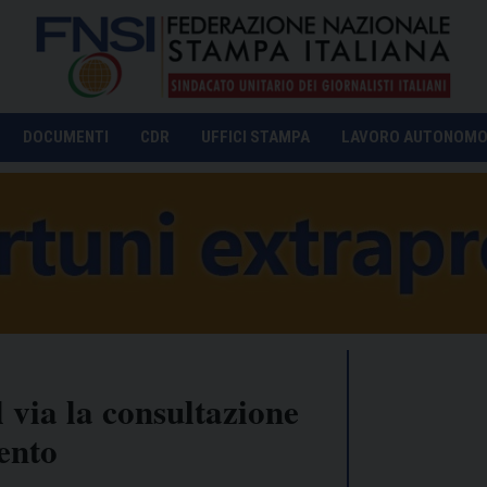
DOCUMENTI
CDR
UFFICI STAMPA
LAVORO AUTONOM
l via la consultazione
ento