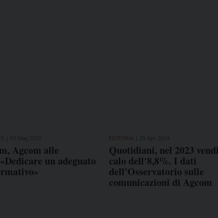
25
05 Mag 2025
EDITORIA
29 Apr 2024
m, Agcom alle
Quotidiani, nel 2023 vendi
 «Dedicare un adeguato
calo dell'8,8%. I dati
ormativo»
dell'Osservatorio sulle
comunicazioni di Agcom