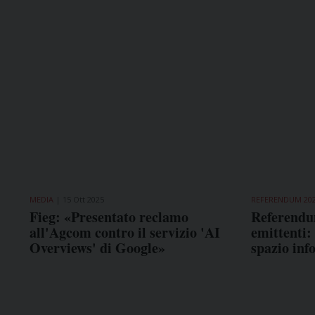
MEDIA
15 Ott 2025
REFERENDUM 20
Fieg: «Presentato reclamo
Referendu
all'Agcom contro il servizio 'AI
emittenti:
Overviews' di Google»
spazio inf