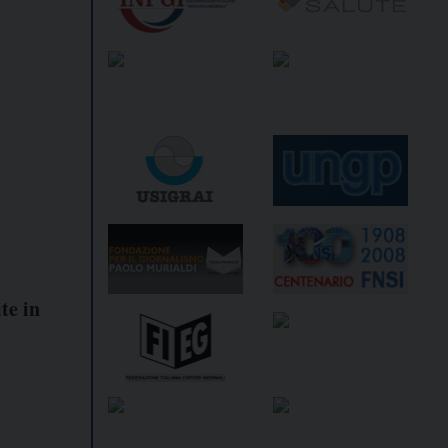
te in