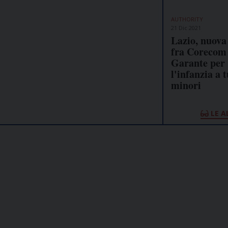
AUTHORITY
21 Dic 2021
Lazio, nuova
fra Corecom
Garante per
l'infanzia a t
minori
LE A