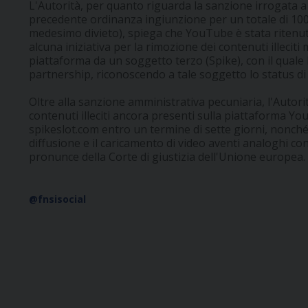
L'Autorità, per quanto riguarda la sanzione irrogata a
precedente ordinanza ingiunzione per un totale di 100.
medesimo divieto), spiega che YouTube è stata ritenu
alcuna iniziativa per la rimozione dei contenuti illecit
piattaforma da un soggetto terzo (Spike), con il quale 
partnership, riconoscendo a tale soggetto lo status di 
Oltre alla sanzione amministrativa pecuniaria, l'Autori
contenuti illeciti ancora presenti sulla piattaforma Y
spikeslot.com entro un termine di sette giorni, nonché, 
diffusione e il caricamento di video aventi analoghi cont
pronunce della Corte di giustizia dell'Unione europea.
@fnsisocial