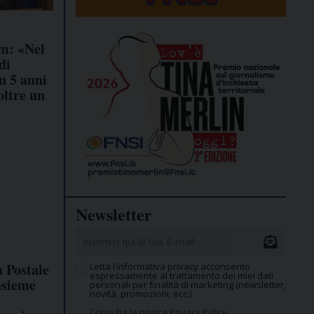
m: «Nel
di
n 5 anni
oltre un
Newsletter
a Postale
Letta l’informativa privacy acconsento
espressamente al trattamento dei miei dati
nsieme
personali per finalità di marketing (newsletter,
novità, promozioni, ecc.).
Consulta la nostra Privacy Policy.