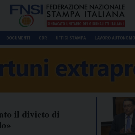
DOCUMENTI
CDR
UFFICI STAMPA
LAVORO AUTONOM
o il divieto di
do»