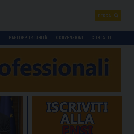
CERCA
O
PARI OPPORTUNITÀ
CONVENZIONI
CONTATTI