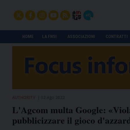
HOME
LA FNSI
ASSOCIAZIONI
CONTRATTI
AUTHORITY
02 Ago 2022
L'Agcom multa Google: «Violat
pubblicizzare il gioco d'azzar