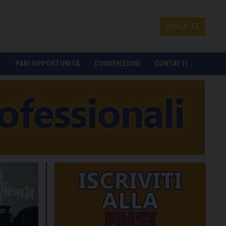
CERCA
O
PARI OPPORTUNITÀ
CONVENZIONI
CONTATTI