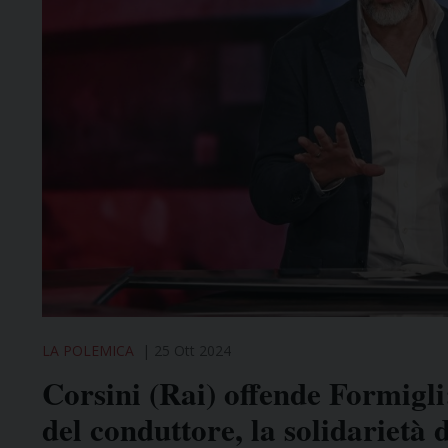
LA POLEMICA
25 Ott 2024
Corsini (Rai) offende Formigli
del conduttore, la solidarietà 