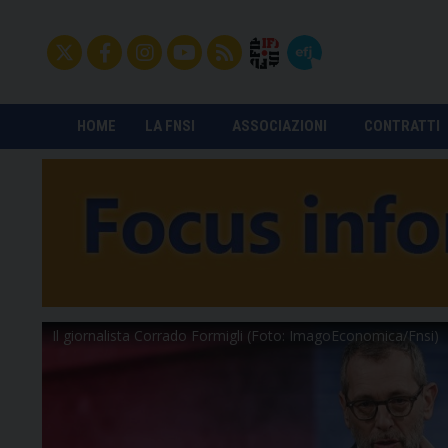
HOME
LA FNSI
ASSOCIAZIONI
CONTRATTI
Il giornalista Corrado Formigli (Foto: ImagoEconomica/Fnsi)