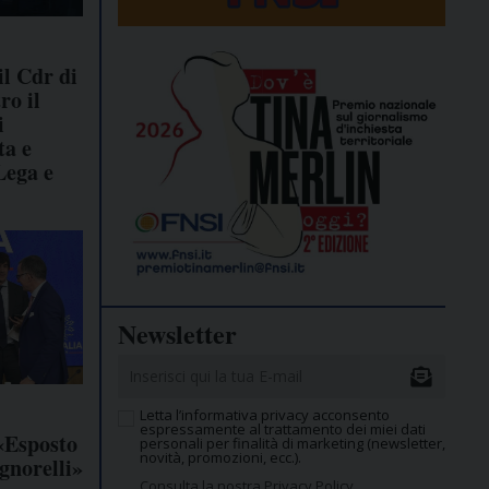
l Cdr di
ro il
i
ta e
Lega e
Newsletter
Letta l’informativa privacy acconsento
espressamente al trattamento dei miei dati
«Esposto
personali per finalità di marketing (newsletter,
novità, promozioni, ecc.).
gnorelli»
Consulta la nostra Privacy Policy.