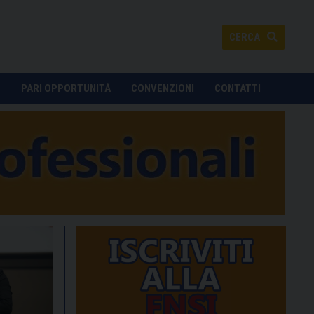
CERCA
O
PARI OPPORTUNITÀ
CONVENZIONI
CONTATTI