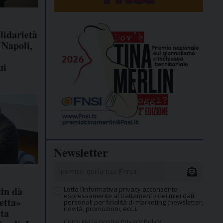
lidarietà
 Napoli,
ui
Newsletter
tin dà
Letta l’informativa privacy acconsento
espressamente al trattamento dei miei dati
etta»
personali per finalità di marketing (newsletter,
novità, promozioni, ecc.).
sta
Consulta la nostra Privacy Policy.