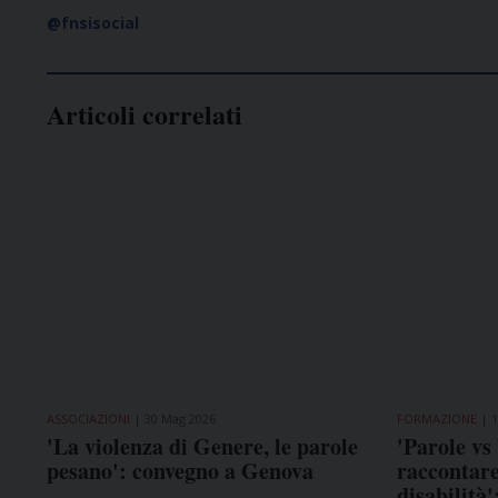
@fnsisocial
Articoli correlati
ASSOCIAZIONI
30 Mag 2026
FORMAZIONE
1
'La violenza di Genere, le parole
'Parole vs
pesano': convegno a Genova
raccontare
disabilità'