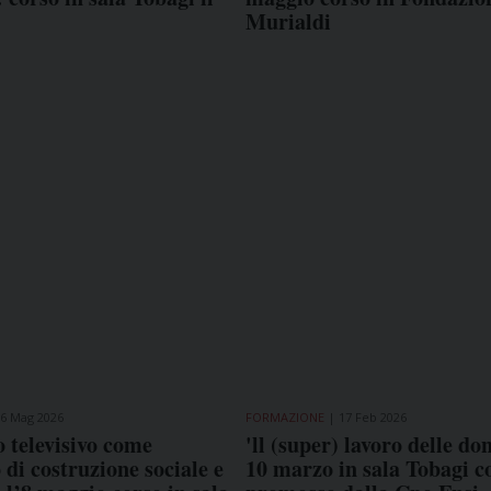
Murialdi
6 Mag 2026
FORMAZIONE
17 Feb 2026
o televisivo come
'll (super) lavoro delle don
 di costruzione sociale e
10 marzo in sala Tobagi 