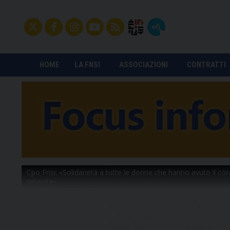
HOME
LA FNSI
ASSOCIAZIONI
CONTRATTI
Cpo Fnsi: «Solidarietà a tutte le donne che hanno avuto il cora
sessiste»