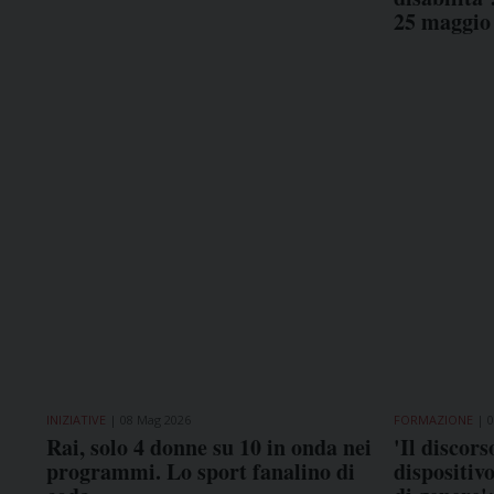
25 maggio
INIZIATIVE
08 Mag 2026
FORMAZIONE
0
Rai, solo 4 donne su 10 in onda nei
'Il discors
programmi. Lo sport fanalino di
dispositivo