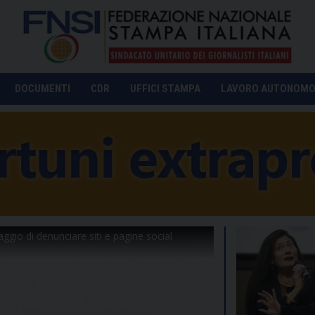
DOCUMENTI
CDR
UFFICI STAMPA
LAVORO AUTONOM
ggio di denunciare siti e pagine social