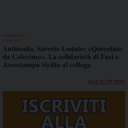
DIFFAMAZIONE
17 Mar 2025
Antimafia, Saverio Lodato: «Querelato
da Colosimo». La solidarietà di Fnsi e
Assostampa Sicilia al collega
LE ALTRE NEWS