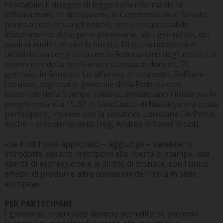
ricattabile. Il disegno di legge sulla riforma della
diffamazione, in discussione in Commissione al Senato,
punta a colpire sia gli editori, con un inaccettabile
inasprimento delle pene pecuniarie, sia i giornalisti, dei
quali si vuole limitare la libertà. Di qui la necessità di
un'iniziativa congiunta con la Federazione degli editori, a
cominciare dalla conferenza stampa di domani, 21
gennaio, in Senato». Lo afferma, in una nota, Raffaele
Lorusso, segretario generale della Federazione
nazionale della Stampa italiana, annunciano l'iniziativa in
programma alla 15.30 in Sala Caduti di Nassirya alla quale
parteciperà, insieme con la senatrice Loredana De Petris,
anche il presidente della Fieg, Andrea Riffeser Monti.
«Se il ddl fosse approvato – aggiunge – sarebbero
introdotte pesanti restrizioni alla libertà di stampa, alla
libertà di espressione e al diritto di cronaca, con l'unico
effetto di produrre altre condanne dell'Italia in sede
europea».
PER PARTECIPARE
I giornalisti interessati devono accreditarsi, secondo