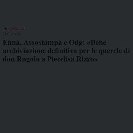
DIFFAMAZIONE
23 Giu 2025
Enna, Assostampa e Odg: «Bene
archiviazione definitiva per le querele di
don Rugolo a Pierelisa Rizzo»