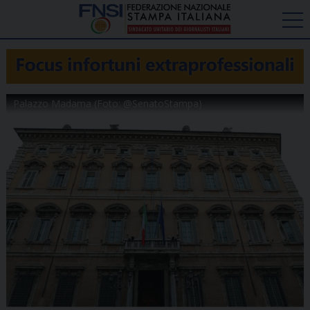
Palazzo Madama (Foto: @SenatoStampa)