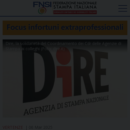
Dire, la solidarietà del Coordinamento dei Cdr delle Agenzie di
Stampa ai colleghi (Foto: dire.it)
VERTENZE
06 Mar 2025