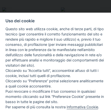
Uso dei cookie
Questo sito web utilizza cookie, anche di terze parti, di tipo
tecnico (per consentire il corretto funzionamento del sito e
rendere più rapido e migliore il suo utilizzo) e, previo il tuo
consenso, di profilazione (per inviare messaggi pubblicitari
in linea con le preferenze da te manifestate nell’ambito
I libri
dell’utilizzo delle funzionalità e della navigazione in rete e/o
Vedi tutti
per effettuare analisi e monitoraggio dei comportamenti dei
visitatori del sito).
FASCISTISSIMA
Cliccando su “Accetta tutti”, acconsentirai all’uso di tutti i
cookie, inclusi tutti quelli di profilazione.
Cliccando su “Preferenze” potrai selezionare analiticamente
a quali cookie acconsentire.
Puoi revocare o modificare il tuo consenso in qualsiasi
momento cliccando sul link “Preferenze Cookie” presente in
basso in tutte le pagine del sito.
Per saperne di più consulta la nostra
Informativa Cookie
.
Direttrice Responsabile: Alessandra Costante | Registrazione al Tribunale Civile