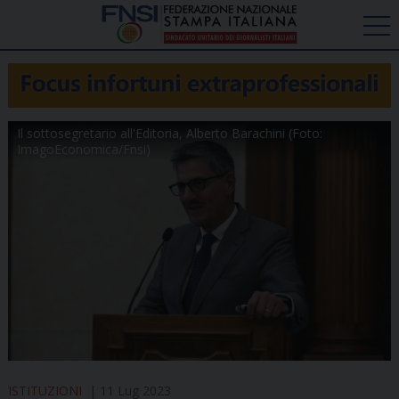
Il sottosegretario all'Editoria, Alberto Barachini (Foto:
ImagoEconomica/Fnsi)
ISTITUZIONI
11 Lug 2023