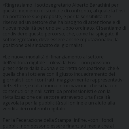
«Ringraziamo il sottosegretario Alberto Barachini per
questo momento di studio e di confronto, al quale la Fnsi
ha portato le sue proposte, e per la sensibilità che
riserva ad un settore che ha bisogno di attenzione e di
nuove modalità per uno sviluppo ordinato. Ci sentiamo di
condividere questo percorso, che, come ha spiegato il
sottosegretario, deve essere anche reputazionale», la
posizione del sindacato dei giornalisti.
«Le nuove modalità di finanziamento al settore
dell'editoria digitale – rileva la Fnsi – non possono
prescindere dalla buona e corretta occupazione, che è
quella che si ottiene con il giusto inquadramento dei
giornalisti con i contratti maggiormente rappresentativi
del settore, e dalla buona informazione, che si ha con
contenuti originali scritti da professionisti e con la
rivitalizzazione del settore attraverso una fiscalità
agevolata per la pubblicità sull'online e un aiuto alla
vendita dei contenuti digitali».
Per la Federazione della Stampa, infine, «con i fondi
pubblici non possono essere finanziati media che al