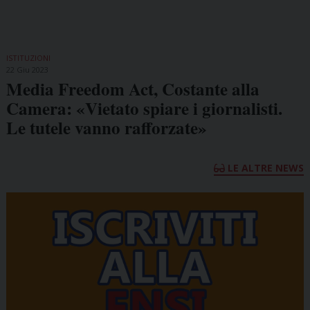
ISTITUZIONI
22 Giu 2023
Media Freedom Act, Costante alla
Camera: «Vietato spiare i giornalisti.
Le tutele vanno rafforzate»
LE ALTRE NEWS