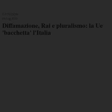
ISTITUZIONI
05 Lug 2023
Diffamazione, Rai e pluralismo: la Ue
'bacchetta' l'Italia