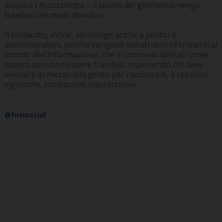
auspica l'Assostampa – il lavoro dei giornalisti venga
tutelato nel modo dovuto».
Il sindacato, infine, «si rivolge anche a politici e
amministratori, perché vengano evitati certi riferimenti al
mondo dell'informazione, che in momenti delicati come
questo possono essere fraintesi, esponendo chi deve
lavorare in mezzo alla gente per raccontare, a reazioni
vigliacche, scomposte, inaccettabili».
@fnsisocial