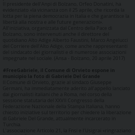
Il presidente dell'Anpi di Bolzano, Orfeo Donatini, ha
evidenziato «la vicinanza con il 25 aprile, che ricorda la
lotta per la piena democrazia in Italia e che garantisce la
libertà alla nostra e alle future generazioni».
All'iniziativa, organizzata dal Centro della Pace di
Bolzano, sono intervenuti anche il direttore del
quotidiano Alto Adige Alberto Faustini, Marco Angelucci
del Corriere dell'Alto Adige, come anche rappresentanti
del sindacato dei giornalisti e di numerose associazioni
impegnate nel sociale. (Ansa - Bolzano, 20 aprile 2017)
#FreeGabriele, il Comune di Orvieto espone in
municipio la foto di Gabriele Del Grande
Il Comune di Orvieto, grazie al sindaco Giuseppe
Germani, ha immediatamente aderito all'appello lanciato
dai giornalisti italiani che a Roma, nel corso della
sessione statutaria del XXVII Congresso della
Federazione Nazionale della Stampa Italiana, hanno
chiesto iniziative sul territorio per chiedere la liberazione
di Gabriele Del Grande, attualmente incarcerato in
Turchia.
L'associazione Articolo 21, la Fnsi e l'Usigrai «ringraziano