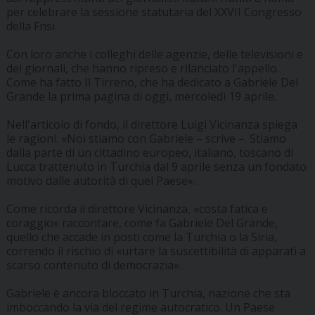
per celebrare la sessione statutaria del XXVII Congresso
della Fnsi.
Con loro anche i colleghi delle agenzie, delle televisioni e
dei giornali, che hanno ripreso e rilanciato l'appello.
Come ha fatto Il Tirreno, che ha dedicato a Gabriele Del
Grande la prima pagina di oggi, mercoledì 19 aprile.
Nell'articolo di fondo, il direttore Luigi Vicinanza spiega
le ragioni. «Noi stiamo con Gabriele – scrive –. Stiamo
dalla parte di un cittadino europeo, italiano, toscano di
Lucca trattenuto in Turchia dal 9 aprile senza un fondato
motivo dalle autorità di quel Paese».
Come ricorda il direttore Vicinanza, «costa fatica e
coraggio» raccontare, come fa Gabriele Del Grande,
quello che accade in posti come la Turchia o la Siria,
correndo il rischio di «urtare la suscettibilità di apparati a
scarso contenuto di democrazia».
Gabriele è ancora bloccato in Turchia, nazione che sta
imboccando la via del regime autocratico. Un Paese