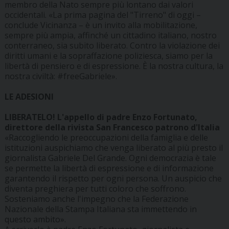
membro della Nato sempre più lontano dai valori
occidentali. «La prima pagina del "Tirreno" di oggi –
conclude Vicinanza – è un invito alla mobilitazione,
sempre più ampia, affinché un cittadino italiano, nostro
conterraneo, sia subito liberato. Contro la violazione dei
diritti umani e la sopraffazione poliziesca, siamo per la
libertà di pensiero e di espressione. È la nostra cultura, la
nostra civiltà: #freeGabriele».
LE ADESIONI
LIBERATELO! L'appello di padre Enzo Fortunato,
direttore della rivista San Francesco patrono d'Italia
«Raccogliendo le preoccupazioni della famiglia e delle
istituzioni auspichiamo che venga liberato al più presto il
giornalista Gabriele Del Grande. Ogni democrazia è tale
se permette la libertà di espressione e di informazione
garantendo il rispetto per ogni persona. Un auspicio che
diventa preghiera per tutti coloro che soffrono.
Sosteniamo anche l'impegno che la Federazione
Nazionale della Stampa Italiana sta immettendo in
questo ambito».