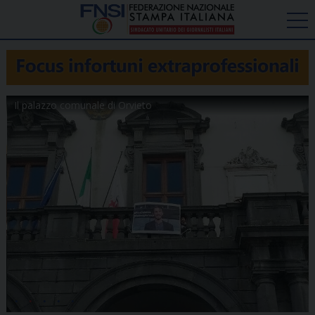
Il palazzo comunale di Orvieto