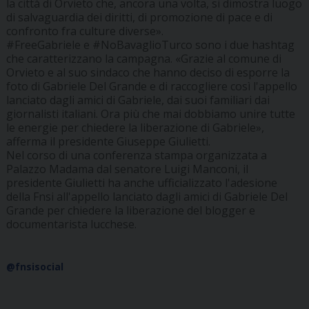
la città di Orvieto che, ancora una volta, si dimostra luogo
di salvaguardia dei diritti, di promozione di pace e di
confronto fra culture diverse».
#FreeGabriele e #NoBavaglioTurco sono i due hashtag
che caratterizzano la campagna. «Grazie al comune di
Orvieto e al suo sindaco che hanno deciso di esporre la
foto di Gabriele Del Grande e di raccogliere così l'appello
lanciato dagli amici di Gabriele, dai suoi familiari dai
giornalisti italiani. Ora più che mai dobbiamo unire tutte
le energie per chiedere la liberazione di Gabriele»,
afferma il presidente Giuseppe Giulietti.
Nel corso di una conferenza stampa organizzata a
Palazzo Madama dal senatore Luigi Manconi, il
presidente Giulietti ha anche ufficializzato l'adesione
della Fnsi all'appello lanciato dagli amici di Gabriele Del
Grande per chiedere la liberazione del blogger e
documentarista lucchese.
@fnsisocial