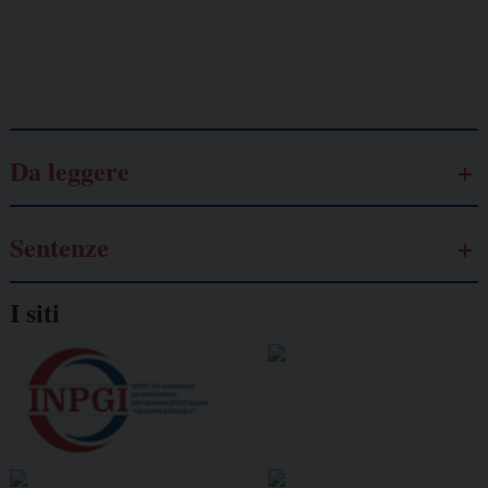
Galassia dell’informazione
Da leggere
Sentenze
I siti