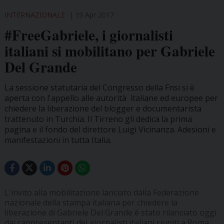
INTERNAZIONALE
19 Apr 2017
#FreeGabriele, i giornalisti
italiani si mobilitano per Gabriele
Del Grande
La sessione statutaria del Congresso della Fnsi si è
aperta con l'appello alle autorità italiane ed europee per
chiedere la liberazione del blogger e documentarista
trattenuto in Turchia. Il Tirreno gli dedica la prima
pagina e il fondo del direttore Luigi Vicinanza. Adesioni e
manifestazioni in tutta Italia.
L'invito alla mobilitazione lanciato dalla Federazione
nazionale della stampa italiana per chiedere la
liberazione di Gabriele Del Grande è stato rilanciato oggi
dai rappresentanti dei giornalisti italiani riuniti a Roma