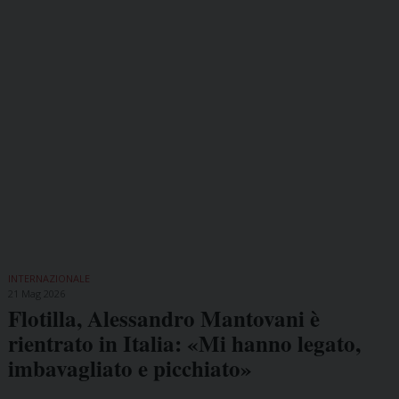
INTERNAZIONALE
21 Mag 2026
Flotilla, Alessandro Mantovani è
rientrato in Italia: «Mi hanno legato,
imbavagliato e picchiato»