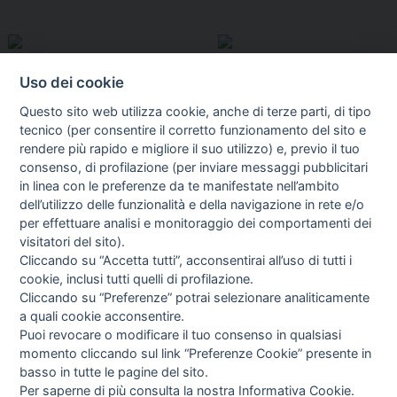
Uso dei cookie
Questo sito web utilizza cookie, anche di terze parti, di tipo
tecnico (per consentire il corretto funzionamento del sito e
rendere più rapido e migliore il suo utilizzo) e, previo il tuo
consenso, di profilazione (per inviare messaggi pubblicitari
in linea con le preferenze da te manifestate nell’ambito
I libri
dell’utilizzo delle funzionalità e della navigazione in rete e/o
Vedi tutti
per effettuare analisi e monitoraggio dei comportamenti dei
visitatori del sito).
FASCISTISSIMA
Cliccando su “Accetta tutti”, acconsentirai all’uso di tutti i
cookie, inclusi tutti quelli di profilazione.
Cliccando su “Preferenze” potrai selezionare analiticamente
a quali cookie acconsentire.
Puoi revocare o modificare il tuo consenso in qualsiasi
momento cliccando sul link “Preferenze Cookie” presente in
basso in tutte le pagine del sito.
Per saperne di più consulta la nostra
Informativa Cookie
.