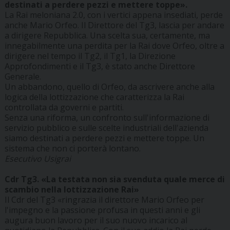
destinati a perdere pezzi e mettere toppe».
La Rai meloniana 2.0, con i vertici appena insediati, perde
anche Mario Orfeo. Il Direttore del Tg3, lascia per andare
a dirigere Repubblica. Una scelta sua, certamente, ma
innegabilmente una perdita per la Rai dove Orfeo, oltre a
dirigere nel tempo il Tg2, il Tg1, la Direzione
Approfondimenti e il Tg3, è stato anche Direttore
Generale.
Un abbandono, quello di Orfeo, da ascrivere anche alla
logica della lottizzazione che caratterizza la Rai
controllata da governi e partiti.
Senza una riforma, un confronto sull'informazione di
servizio pubblico e sulle scelte industriali dell'azienda
siamo destinati a perdere pezzi e mettere toppe. Un
sistema che non ci porterà lontano.
Esecutivo Usigrai
Cdr Tg3. «La testata non sia svenduta quale merce di
scambio nella lottizzazione Rai»
Il Cdr del Tg3 «ringrazia il direttore Mario Orfeo per
l'impegno e la passione profusa in questi anni e gli
augura buon lavoro per il suo nuovo incarico al