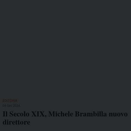
EDITORIA
04 Set 2024
Il Secolo XIX, Michele Brambilla nuovo
direttore