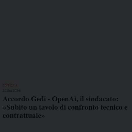
EDITORIA
26 Set 2024
Accordo Gedi - OpenAi, il sindacato:
«Subito un tavolo di confronto tecnico e
contrattuale»