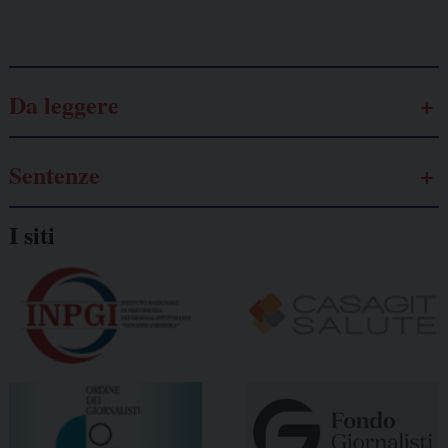
Galassia dell’informazione
Da leggere
Sentenze
I siti