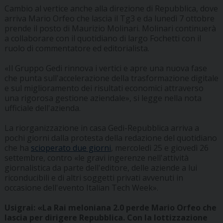
Cambio al vertice anche alla direzione di Repubblica, dove
arriva Mario Orfeo che lascia il Tg3 e da lunedì 7 ottobre
prende il posto di Maurizio Molinari. Molinari continuerà
a collaborare con il quotidiano di largo Fochetti con il
ruolo di commentatore ed editorialista.
«Il Gruppo Gedi rinnova i vertici e apre una nuova fase
che punta sull'accelerazione della trasformazione digitale
e sul miglioramento dei risultati economici attraverso
una rigorosa gestione aziendale», si legge nella nota
ufficiale dell'azienda.
La riorganizzazione in casa Gedi-Repubblica arriva a
pochi giorni dalla protesta della redazione del quotidiano
che ha
scioperato due giorni
, mercoledì 25 e giovedì 26
settembre, contro «le gravi ingerenze nell'attività
giornalistica da parte dell'editore, delle aziende a lui
riconducibili e di altri soggetti privati avvenuti in
occasione dell'evento Italian Tech Week».
Usigrai: «La Rai meloniana 2.0 perde Mario Orfeo che
lascia per dirigere Repubblica. Con la lottizzazione