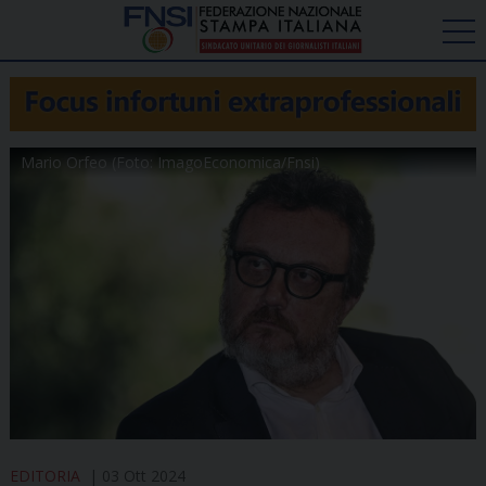
Mario Orfeo (Foto: ImagoEconomica/Fnsi)
EDITORIA
03 Ott 2024