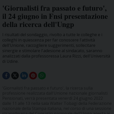
'Giornalisti fra passato e futuro',
il 24 giugno in Fnsi presentazione
della ricerca dell'Ungp
I risultati del sondaggio, rivolto a tutte le colleghe e i
colleghi in quiescenza per far conoscere l'attività
dell'Unione, raccogliere suggerimenti, sollecitare
sinergie e stimolare l'adesione al sindacato, saranno
analizzati dalla professoressa Laura Rizzi, dell'Università
di Udine.
'Giornalisti fra passato e futuro', la ricerca sulla
professione realizzata dall'Unione nazionale giornalisti
Pensionati, verrà presentata venerdì 24 giugno 2022
dalle 11 alle 13 nella sala Walter Tobagi della Federazione
nazionale della Stampa italiana, nel corso di una sessione
straordinaria del Consiglio nazionale dell'Ungp aperta ai