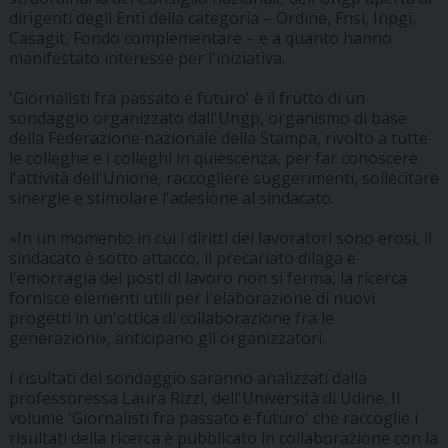
dirigenti degli Enti della categoria – Ordine, Fnsi, Inpgi,
Casagit, Fondo complementare – e a quanto hanno
manifestato interesse per l'iniziativa.
'Giornalisti fra passato e futuro' è il frutto di un
sondaggio organizzato dall'Ungp, organismo di base
della Federazione nazionale della Stampa, rivolto a tutte
le colleghe e i colleghi in quiescenza, per far conoscere
l'attività dell'Unione, raccogliere suggerimenti, sollecitare
sinergie e stimolare l'adesione al sindacato.
«In un momento in cui i diritti dei lavoratori sono erosi, il
sindacato è sotto attacco, il precariato dilaga e
l'emorragia dei posti di lavoro non si ferma, la ricerca
fornisce elementi utili per l'elaborazione di nuovi
progetti in un'ottica di collaborazione fra le
generazioni», anticipano gli organizzatori.
I risultati del sondaggio saranno analizzati dalla
professoressa Laura Rizzi, dell'Università di Udine. Il
volume 'Giornalisti fra passato e futuro' che raccoglie i
risultati della ricerca è pubblicato in collaborazione con la