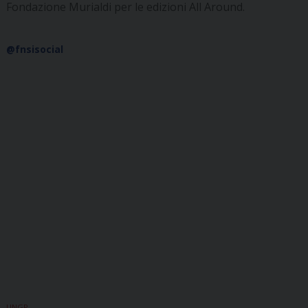
Fondazione Murialdi per le edizioni All Around.
@fnsisocial
UNGP