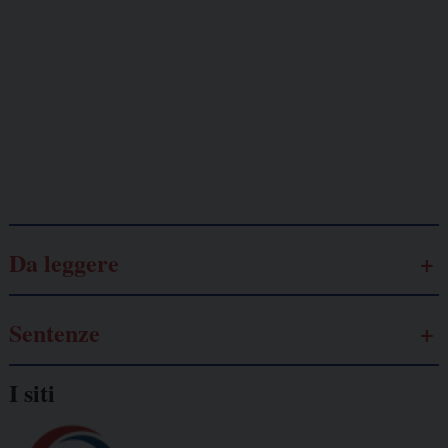
Lavoro
autonomo
Galassia dell’informazione
Da leggere
Sentenze
I siti