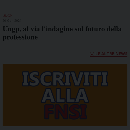
UNGP
20 Gen 2021
Ungp, al via l'indagine sul futuro della
professione
LE ALTRE NEWS