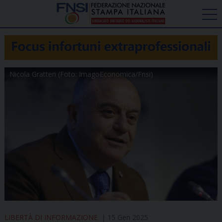
Nicola Gratteri (Foto: ImagoEconomica/Fnsi)
LIBERTÀ DI INFORMAZIONE
15 Gen 2025