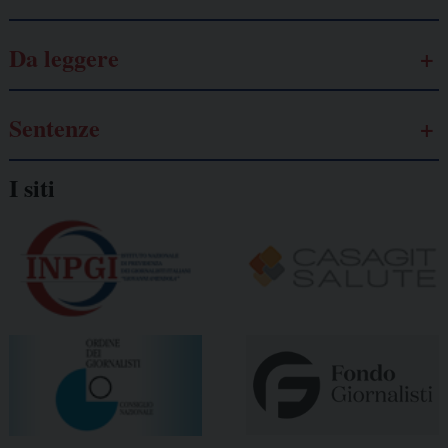
Da leggere
Sentenze
I siti