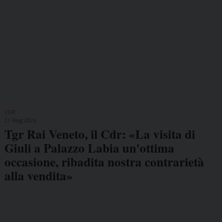
CDR
21 Mag 2026
Tgr Rai Veneto, il Cdr: «La visita di
Giuli a Palazzo Labia un'ottima
occasione, ribadita nostra contrarietà
alla vendita»