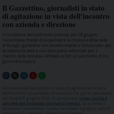
Il Gazzettino, giornalisti in stato
di agitazione in vista dell'incontro
con azienda e direzione
In occasione del confronto previsto per l'8 giugno,
l'assemblea chiede di sospendere la chiusura della sede
di Rovigo, garantire «un assetto stabile e funzionale» per
la redazione web e «un vero piano editoriale per il
rilancio della testata». Affidato al Cdr un pacchetto di tre
giorni di sciopero.
Giornalisti del Gazzettino in stato di agitazione in vista
dell'incontro tra azienda, direzione e Cdr già in calendario
per lunedì 8 giugno 2026. In particolare,
come riporta il
sito web del Sindacato Giornalisti Veneto
, ad azienda e
direzione l'assemblea, riunita mercoledì 3 giugno, con 41
presenti e 11 deleghe, rivolge tre richieste.