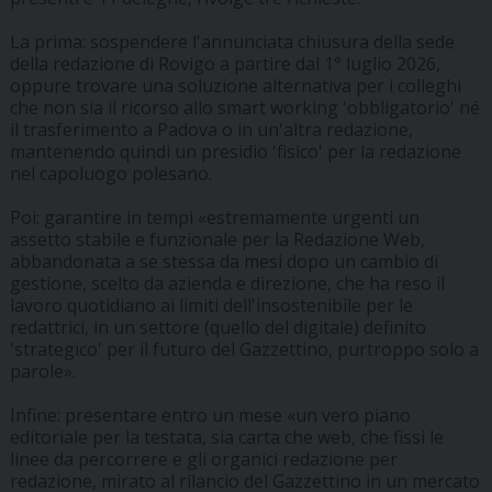
La prima: sospendere l'annunciata chiusura della sede
della redazione di Rovigo a partire dal 1° luglio 2026,
oppure trovare una soluzione alternativa per i colleghi
che non sia il ricorso allo smart working 'obbligatorio' né
il trasferimento a Padova o in un'altra redazione,
mantenendo quindi un presidio 'fisico' per la redazione
nel capoluogo polesano.
Poi: garantire in tempi «estremamente urgenti un
assetto stabile e funzionale per la Redazione Web,
abbandonata a se stessa da mesi dopo un cambio di
gestione, scelto da azienda e direzione, che ha reso il
lavoro quotidiano ai limiti dell'insostenibile per le
redattrici, in un settore (quello del digitale) definito
'strategico' per il futuro del Gazzettino, purtroppo solo a
parole».
Infine: presentare entro un mese «un vero piano
editoriale per la testata, sia carta che web, che fissi le
linee da percorrere e gli organici redazione per
redazione, mirato al rilancio del Gazzettino in un mercato