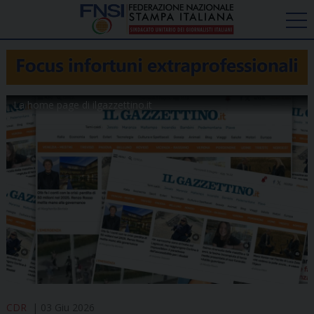
La home page di ilgazzettino.it
CDR
03 Giu 2026