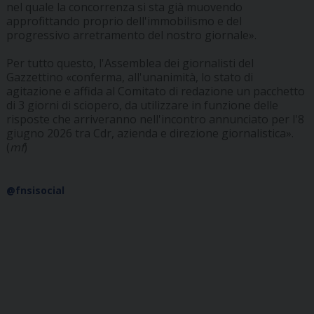
nel quale la concorrenza si sta già muovendo
approfittando proprio dell'immobilismo e del
progressivo arretramento del nostro giornale».
Per tutto questo, l'Assemblea dei giornalisti del
Gazzettino «conferma, all'unanimità, lo stato di
agitazione e affida al Comitato di redazione un pacchetto
di 3 giorni di sciopero, da utilizzare in funzione delle
risposte che arriveranno nell'incontro annunciato per l'8
giugno 2026 tra Cdr, azienda e direzione giornalistica».
(
mf
)
@fnsisocial