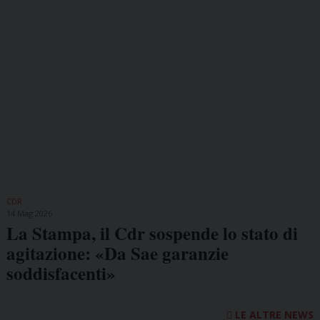
CDR
14 Mag 2026
La Stampa, il Cdr sospende lo stato di
agitazione: «Da Sae garanzie
soddisfacenti»
LE ALTRE NEWS