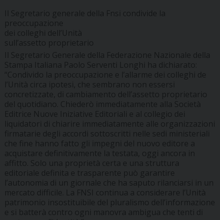
Il Segretario generale della Fnsi condivide la
preoccupazione
dei colleghi dell’Unità
sull’assetto proprietario
Il Segretario Generale della Federazione Nazionale della
Stampa Italiana Paolo Serventi Longhi ha dichiarato:
“Condivido la preoccupazione e l’allarme dei colleghi de
l’Unità circa ipotesi, che sembrano non essersi
concretizzate, di cambiamento dell’assetto proprietario
del quotidiano. Chiederò immediatamente alla Società
Editrice Nuove Iniziative Editoriali e al collegio dei
liquidatori di chiarire immediatamente alle organizzazioni
firmatarie degli accordi sottoscritti nelle sedi ministeriali
che fine hanno fatto gli impegni del nuovo editore a
acquistare definitivamente la testata, oggi ancora in
affitto. Solo una proprietà certa e una struttura
editoriale definita e trasparente può garantire
l’autonomia di un giornale che ha saputo rilanciarsi in un
mercato difficile. La FNSI continua a considerare l’Unità
patrimonio insostituibile del pluralismo dell’informazione
e si batterà contro ogni manovra ambigua che tenti di