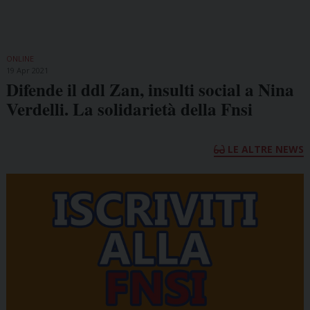
ONLINE
19 Apr 2021
Difende il ddl Zan, insulti social a Nina
Verdelli. La solidarietà della Fnsi
LE ALTRE NEWS