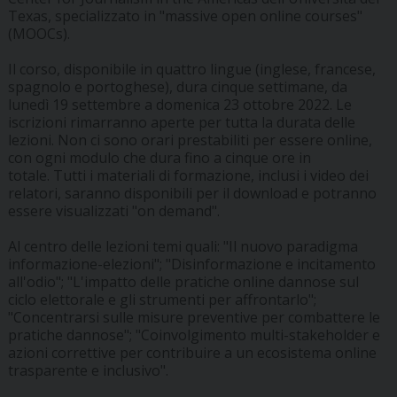
Texas, specializzato in "massive open online courses"
(MOOCs).
Il corso, disponibile in quattro lingue (inglese, francese,
spagnolo e portoghese), dura cinque settimane, da
lunedì 19 settembre a domenica 23 ottobre 2022. Le
iscrizioni rimarranno aperte per tutta la durata delle
lezioni. Non ci sono orari prestabiliti per essere online,
con ogni modulo che dura fino a cinque ore in
totale. Tutti i materiali di formazione, inclusi i video dei
relatori, saranno disponibili per il download e potranno
essere visualizzati "on demand".
Al centro delle lezioni temi quali: "Il nuovo paradigma
informazione-elezioni"; "Disinformazione e incitamento
all'odio"; "L'impatto delle pratiche online dannose sul
ciclo elettorale e gli strumenti per affrontarlo";
"Concentrarsi sulle misure preventive per combattere le
pratiche dannose"; "Coinvolgimento multi-stakeholder e
azioni correttive per contribuire a un ecosistema online
trasparente e inclusivo".