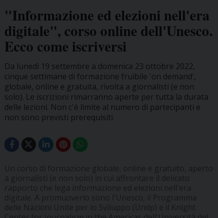
"Informazione ed elezioni nell'era
digitale", corso online dell'Unesco.
Ecco come iscriversi
Da lunedì 19 settembre a domenica 23 ottobre 2022,
cinque settimane di formazione fruibile 'on demand',
globale, online e gratuita, rivolta a giornalisti (e non
solo). Le iscrizioni rimarranno aperte per tutta la durata
delle lezioni. Non c'è limite al numero di partecipanti e
non sono previsti prerequisiti.
Un corso di formazione globale, online e gratuito, aperto
a giornalisti (e non solo) in cui affrontare il delicato
rapporto che lega informazione ed elezioni nell'era
digitale. A promuoverlo sono l'Unesco, il Programma
delle Nazioni Unite per lo Sviluppo (Undp) e il Knight
Center for Journalism in the Americas dell'Università del