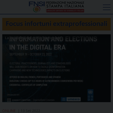
La locandina del corso (particolare)
ONLINE
13 Set 2022