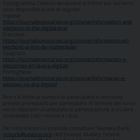
Il programma, l'elenco dei docenti e il form per iscriversi
sono disponibili ai link di seguito:
Inglese:
https://journalismcourses.org/course/information-and-
elections-in-the-digital-era/
Francese:
https://journalismcourses.org/course/information-et-
elections-a-lere-du-numerique/
Spagnolo:
https://journalismcourses.org/course/informacion-y-
elecciones-en-la-era-digital/
Portoghese:
https://journalismcourses.org/course/informacao-e-
eleicoes-na-era-digital/
Non c'è limite al numero di partecipanti e non sono
previsti prerequisiti per partecipare. Al termine del corso
verrà rilasciato un attestato di partecipazione a chi avrà
completato tutti i moduli e i quiz.
Per informazioni è possibile contattare: Namara Burki
(
n.burki@unesco.org
) dell'Unesco; Mallary Tenore