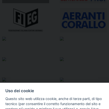
Uso dei cookie
Questo sito web utilizza cookie, anche di terze parti, di tipo
tecnico (per consentire il corretto funzionamento del sito e
rendere più rapido e migliore il suo utilizzo) e, previo il tuo