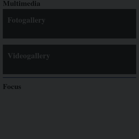
Multimedia
Fotogallery
Videogallery
Focus
Giornalisti
minacciati
Lavoro