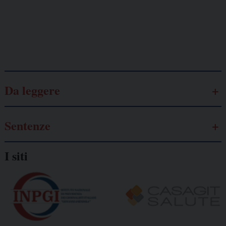
autonomo
Galassia dell’informazione
Da leggere
Sentenze
I siti