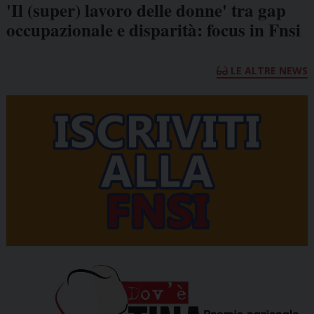
'Il (super) lavoro delle donne' tra gap
occupazionale e disparità: focus in Fnsi
LE ALTRE NEWS