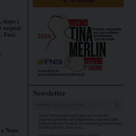
, dopo i
i sospesi
. Fnsi:
e
Newsletter
Letta l’informativa privacy acconsento
espressamente al trattamento dei miei dati
personali per finalità di marketing (newsletter,
novità, promozioni, ecc.).
i a Nem,
Consulta la nostra Privacy Policy.