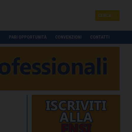
CERCA
O
PARI OPPORTUNITÀ
CONVENZIONI
CONTATTI