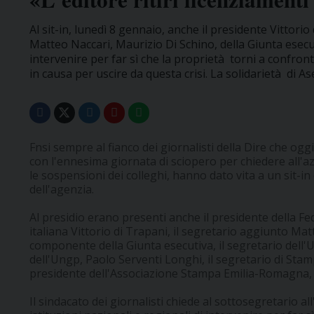
Al sit-in, lunedì 8 gennaio, anche il presidente Vittorio
Matteo Naccari, Maurizio Di Schino, della Giunta esecutiv
intervenire per far sì che la proprietà torni a confront
in causa per uscire da questa crisi. La solidarietà di As
Fnsi sempre al fianco dei giornalisti della Dire che og
con l'ennesima giornata di sciopero per chiedere all'azi
le sospensioni dei colleghi, hanno dato vita a un sit-i
dell'agenzia.
Al presidio erano presenti anche il presidente della F
italiana Vittorio di Trapani, il segretario aggiunto Ma
componente della Giunta esecutiva, il segretario dell'
dell'Ungp, Paolo Serventi Longhi, il segretario di Sta
presidente dell'Associazione Stampa Emilia-Romagna,
Il sindacato dei giornalisti chiede al sottosegretario all