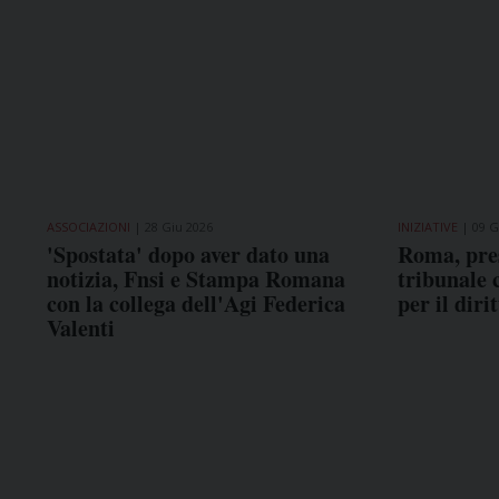
ASSOCIAZIONI
28 Giu 2026
INIZIATIVE
09 G
'Spostata' dopo aver dato una
Roma, pres
notizia, Fnsi e Stampa Romana
tribunale 
con la collega dell'Agi Federica
per il dir
Valenti