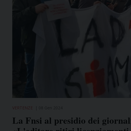
VERTENZE
08 Gen 2024
La Fnsi al presidio dei giornal
«L'editore ritiri licenziamenti