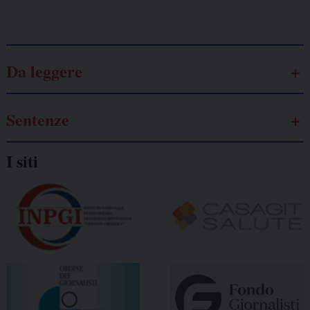
Galassia dell’informazione
Da leggere
Sentenze
I siti