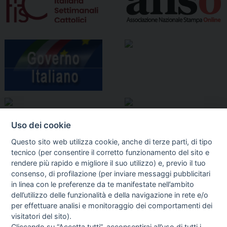
Uso dei cookie
Questo sito web utilizza cookie, anche di terze parti, di tipo
tecnico (per consentire il corretto funzionamento del sito e
rendere più rapido e migliore il suo utilizzo) e, previo il tuo
consenso, di profilazione (per inviare messaggi pubblicitari
in linea con le preferenze da te manifestate nell’ambito
I libri
dell’utilizzo delle funzionalità e della navigazione in rete e/o
Vedi tutti
per effettuare analisi e monitoraggio dei comportamenti dei
visitatori del sito).
FASCISTISSIMA
Cliccando su “Accetta tutti”, acconsentirai all’uso di tutti i