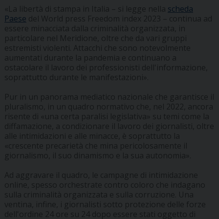
«La libertà di stampa in Italia – si legge nella
scheda
Paese
del World press Freedom index 2023 – continua ad
essere minacciata dalla criminalità organizzata, in
particolare nel Meridione, oltre che da vari gruppi
estremisti violenti. Attacchi che sono notevolmente
aumentati durante la pandemia e continuano a
ostacolare il lavoro dei professionisti dell'informazione,
soprattutto durante le manifestazioni».
Pur in un panorama mediatico nazionale che garantisce il
pluralismo, in un quadro normativo che, nel 2022, ancora
risente di «una certa paralisi legislativa» su temi come la
diffamazione, a condizionare il lavoro dei giornalisti, oltre
alle intimidazioni e alle minacce, è soprattutto la
«crescente precarietà che mina pericolosamente il
giornalismo, il suo dinamismo e la sua autonomia».
Ad aggravare il quadro, le campagne di intimidazione
online, spesso orchestrate contro coloro che indagano
sulla criminalità organizzata e sulla corruzione. Una
ventina, infine, i giornalisti sotto protezione delle forze
dell'ordine 24 ore su 24 dopo essere stati oggetto di