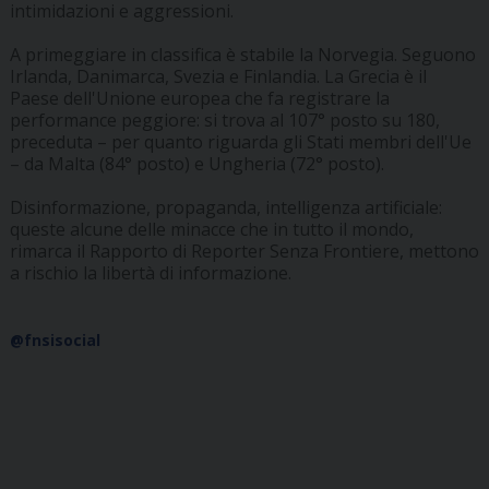
intimidazioni e aggressioni.
A primeggiare in classifica è stabile la Norvegia. Seguono
Irlanda, Danimarca, Svezia e Finlandia. La Grecia è il
Paese dell'Unione europea che fa registrare la
performance peggiore: si trova al 107° posto su 180,
preceduta – per quanto riguarda gli Stati membri dell'Ue
– da Malta (84° posto) e Ungheria (72° posto).
Disinformazione, propaganda, intelligenza artificiale:
queste alcune delle minacce che in tutto il mondo,
rimarca il Rapporto di Reporter Senza Frontiere, mettono
a rischio la libertà di informazione.
@fnsisocial