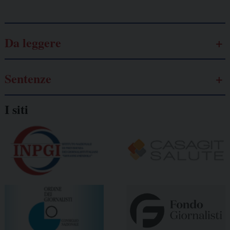
Da leggere
Sentenze
I siti