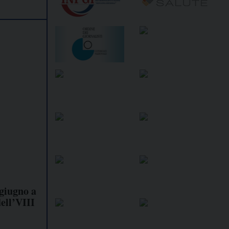
 giugno a
ell’VIII