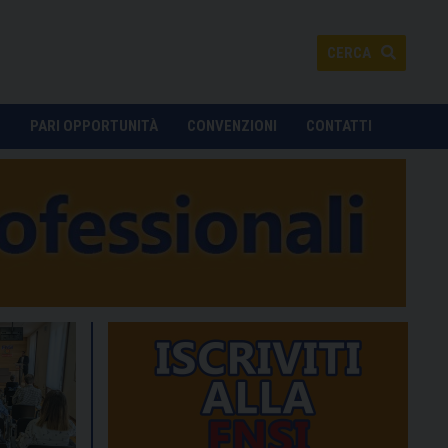
CERCA
O
PARI OPPORTUNITÀ
CONVENZIONI
CONTATTI