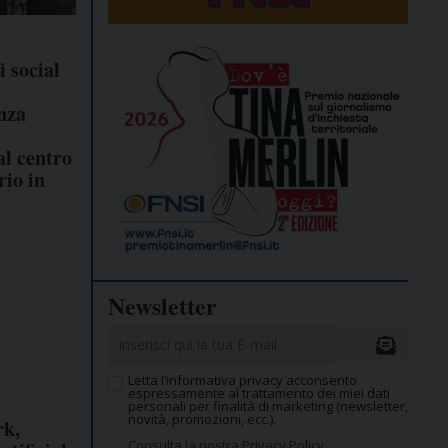
 social
enza
l
al centro
rio in
Newsletter
Letta l’informativa privacy acconsento
espressamente al trattamento dei miei dati
personali per finalità di marketing (newsletter,
novità, promozioni, ecc.).
rk,
Consulta la nostra Privacy Policy.