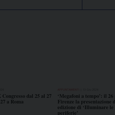
026
APPUNTAMENTI
13 Giu 2026
X Congresso dal 25 al 27
‘Megafoni a tempo’: il 26
027 a Roma
Firenze la presentazione d
edizione di ‘Illuminare le
periferie’