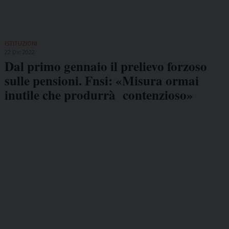
ISTITUZIONI
22 Dic 2022
Dal primo gennaio il prelievo forzoso
sulle pensioni. Fnsi: «Misura ormai
inutile che produrrà contenzioso»