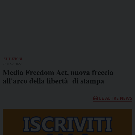
ISTITUZIONI
25 Nov 2022
Media Freedom Act, nuova freccia
all'arco della libertà di stampa
LE ALTRE NEWS