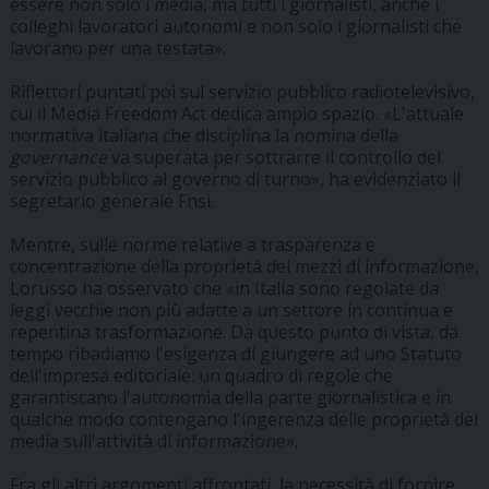
essere non solo i media, ma tutti i giornalisti, anche i
colleghi lavoratori autonomi e non solo i giornalisti che
lavorano per una testata».
Riflettori puntati poi sul servizio pubblico radiotelevisivo,
cui il Media Freedom Act dedica ampio spazio. «L'attuale
normativa italiana che disciplina la nomina della
governance
va superata per sottrarre il controllo del
servizio pubblico al governo di turno», ha evidenziato il
segretario generale Fnsi.
Mentre, sulle norme relative a trasparenza e
concentrazione della proprietà dei mezzi di informazione,
Lorusso ha osservato che «in Italia sono regolate da
leggi vecchie non più adatte a un settore in continua e
repentina trasformazione. Da questo punto di vista, da
tempo ribadiamo l'esigenza di giungere ad uno Statuto
dell'impresa editoriale: un quadro di regole che
garantiscano l'autonomia della parte giornalistica e in
qualche modo contengano l'ingerenza delle proprietà dei
media sull'attività di informazione».
Fra gli altri argomenti affrontati, la necessità di fornire