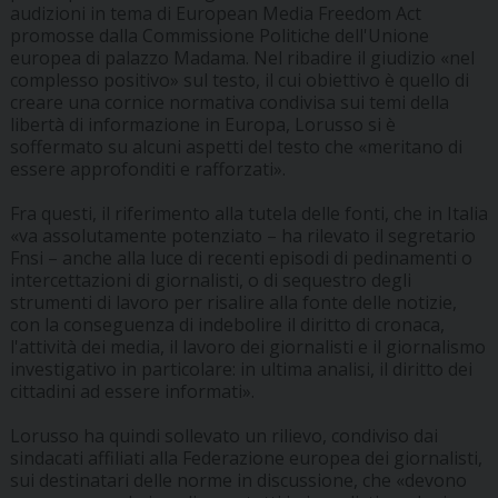
audizioni in tema di European Media Freedom Act
promosse dalla Commissione Politiche dell'Unione
europea di palazzo Madama. Nel ribadire il giudizio «nel
complesso positivo» sul testo, il cui obiettivo è quello di
creare una cornice normativa condivisa sui temi della
libertà di informazione in Europa, Lorusso si è
soffermato su alcuni aspetti del testo che «meritano di
essere approfonditi e rafforzati».
Fra questi, il riferimento alla tutela delle fonti, che in Italia
«va assolutamente potenziato – ha rilevato il segretario
Fnsi – anche alla luce di recenti episodi di pedinamenti o
intercettazioni di giornalisti, o di sequestro degli
strumenti di lavoro per risalire alla fonte delle notizie,
con la conseguenza di indebolire il diritto di cronaca,
l'attività dei media, il lavoro dei giornalisti e il giornalismo
investigativo in particolare: in ultima analisi, il diritto dei
cittadini ad essere informati».
Lorusso ha quindi sollevato un rilievo, condiviso dai
sindacati affiliati alla Federazione europea dei giornalisti,
sui destinatari delle norme in discussione, che «devono