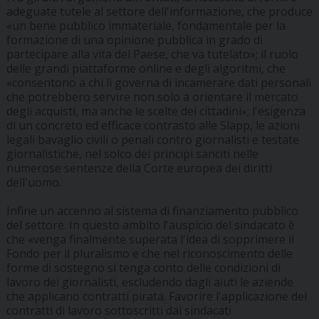
adeguate tutele al settore dell'informazione, che produce
«un bene pubblico immateriale, fondamentale per la
formazione di una opinione pubblica in grado di
partecipare alla vita del Paese, che va tutelato»; il ruolo
delle grandi piattaforme online e degli algoritmi, che
«consentono a chi li governa di incamerare dati personali
che potrebbero servire non solo a orientare il mercato
degli acquisti, ma anche le scelte dei cittadini»; l'esigenza
di un concreto ed efficace contrasto alle Slapp, le azioni
legali bavaglio civili o penali contro giornalisti e testate
giornalistiche, nel solco dei principi sanciti nelle
numerose sentenze della Corte europea dei diritti
dell'uomo.
Infine un accenno al sistema di finanziamento pubblico
del settore. In questo ambito l'auspicio del sindacato è
che «venga finalmente superata l'idea di sopprimere il
Fondo per il pluralismo e che nel riconoscimento delle
forme di sostegno si tenga conto delle condizioni di
lavoro dei giornalisti, escludendo dagli aiuti le aziende
che applicano contratti pirata. Favorire l'applicazione dei
contratti di lavoro sottoscritti dai sindacati