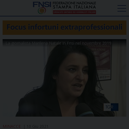
La giornalista Marilena Natale in Fnsi nel novembre 2019
MINACCE
10 Giu 2021