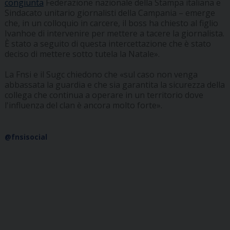
congiunta
Federazione nazionale della Stampa italiana e
Sindacato unitario giornalisti della Campania – emerge
che, in un colloquio in carcere, il boss ha chiesto al figlio
Ivanhoe di intervenire per mettere a tacere la giornalista.
È stato a seguito di questa intercettazione che è stato
deciso di mettere sotto tutela la Natale».
La Fnsi e il Sugc chiedono che «sul caso non venga
abbassata la guardia e che sia garantita la sicurezza della
collega che continua a operare in un territorio dove
l'influenza del clan è ancora molto forte».
@fnsisocial