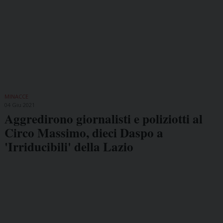
MINACCE
04 Giu 2021
Aggredirono giornalisti e poliziotti al
Circo Massimo, dieci Daspo a
'Irriducibili' della Lazio