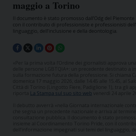
maggio a Torino
Il documento è stato promosso dall’Odg del Piemonte
con il contributo di professioniste e professionisti de
linguaggio, dell’inclusione e della deontologia.
«Per la prima volta l’Ordine dei giornalisti approva un
delle persone LGBTQIA+: un precedente destinato a inc
sulla formazione futura della professione. Si chiama 
domenica 17 maggio 2026, dalle 14.45 alle 15.45, al Salo
Città di Torino (Lingotto Fiere, Padiglione 1), tra gli 
riporta
La Stampa sul suo sito web
venerdì 24 aprile 2
Il debutto avverrà «nella Giornata internazionale contr
che segna un precedente nazionale e arriva al termine 
consultazione pubblica. Il documento è stato promosso
insieme al Coordinamento Torino Pride, con il contribu
dell’informazione impegnati sui temi del linguaggio, de