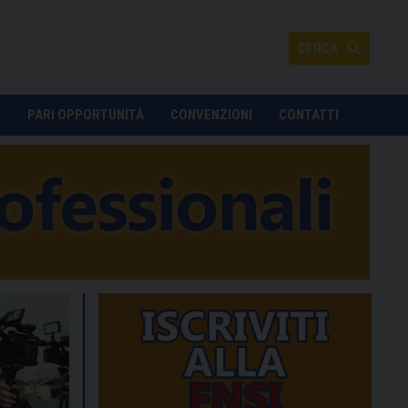
CERCA
O
PARI OPPORTUNITÀ
CONVENZIONI
CONTATTI