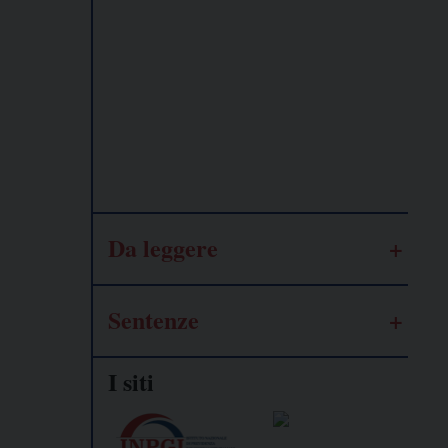
Lavoro
autonomo
Galassia
dell’informazione
Da leggere
Sentenze
I siti