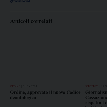
@fnsisocial
Articoli correlati
ORDINE
11 Dic 2024
SENTENZE
14 G
Ordine, approvato il nuovo Codice
Giornalism
deontologico
Cassazione
rispetta i 