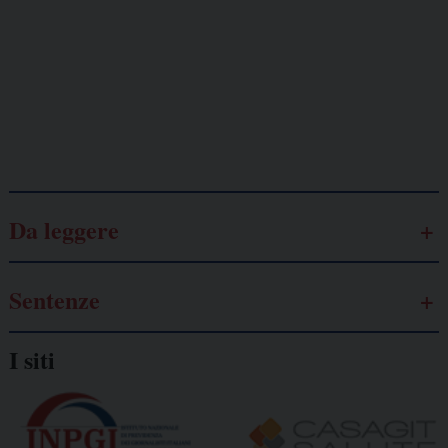
Lavoro
autonomo
Galassia dell’informazione
Da leggere
Sentenze
I siti