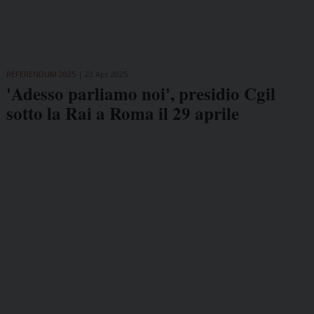
REFERENDUM 2025
23 Apr 2025
'Adesso parliamo noi', presidio Cgil
sotto la Rai a Roma il 29 aprile