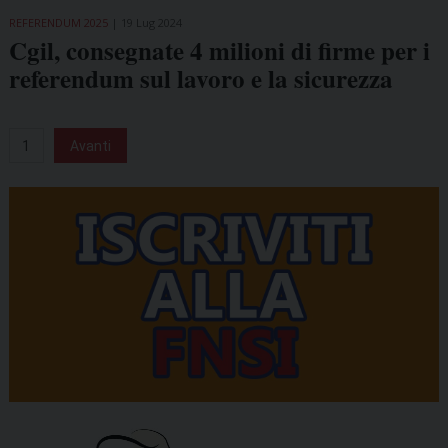
REFERENDUM 2025
19 Lug 2024
Cgil, consegnate 4 milioni di firme per i
referendum sul lavoro e la sicurezza
1
Avanti