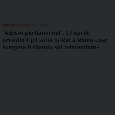
REFERENDUM 2025
17 Apr 2025
'Adesso parliamo noi', 23 aprile
presidio Cgil sotto la Rai a Roma «per
rompere il silenzio sui referendum»