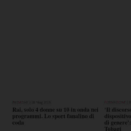
INIZIATIVE
08 Mag 2026
FORMAZIONE
0
Rai, solo 4 donne su 10 in onda nei
'Il discors
programmi. Lo sport fanalino di
dispositivo
coda
di genere'
Tobagi