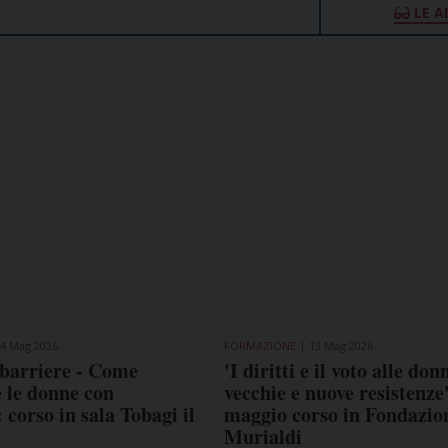
LE A
4 Mag 2026
FORMAZIONE
13 Mag 2026
 barriere - Come
'I diritti e il voto alle don
 le donne con
vecchie e nuove resistenze'
: corso in sala Tobagi il
maggio corso in Fondazio
Murialdi