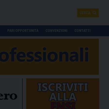
CERCA
O
PARI OPPORTUNITÀ
CONVENZIONI
CONTATTI