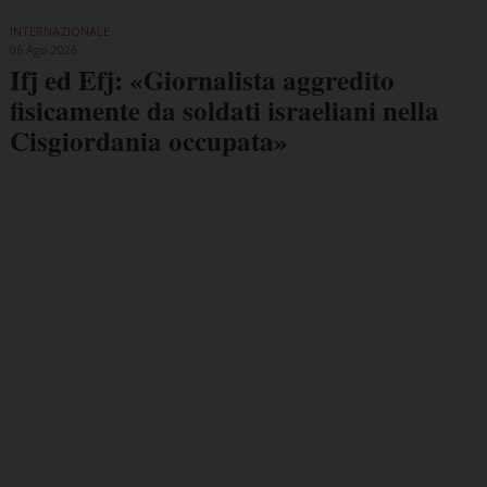
INTERNAZIONALE
06 Ago 2026
Ifj ed Efj: «Giornalista aggredito
fisicamente da soldati israeliani nella
Cisgiordania occupata»