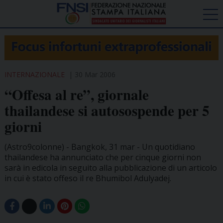
INTERNAZIONALE
30 Mar 2006
“Offesa al re”, giornale
thailandese si autosospende per 5
giorni
(Astro9colonne) - Bangkok, 31 mar - Un quotidiano
thailandese ha annunciato che per cinque giorni non
sarà in edicola in seguito alla pubblicazione di un articolo
in cui è stato offeso il re Bhumibol Adulyadej.