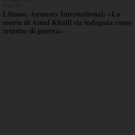
INTERNAZIONALE
06 Ago 2026
Libano, Amnesty International: «La
morte di Amal Khalil sia indagata come
crimine di guerra»