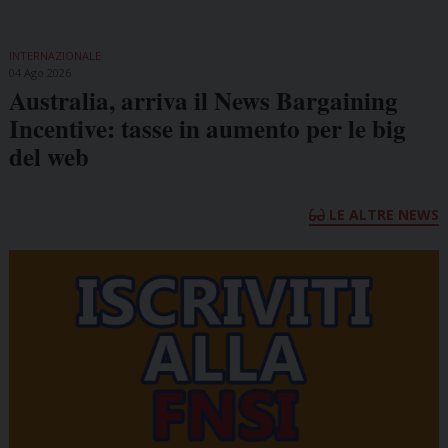
INTERNAZIONALE
04 Ago 2026
Australia, arriva il News Bargaining
Incentive: tasse in aumento per le big
del web
LE ALTRE NEWS