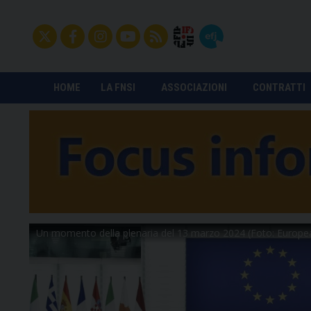
HOME
LA FNSI
ASSOCIAZIONI
CONTRATTI
Un momento della plenaria del 13 marzo 2024 (Foto: Europe