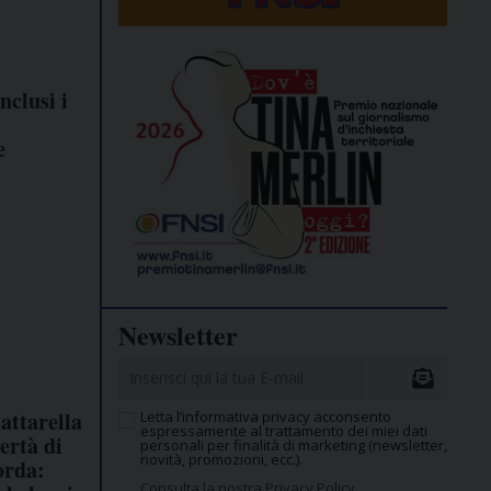
onclusi i
e
Newsletter
attarella
Letta l’informativa privacy acconsento
espressamente al trattamento dei miei dati
bertà di
personali per finalità di marketing (newsletter,
novità, promozioni, ecc.).
orda:
Consulta la nostra Privacy Policy.