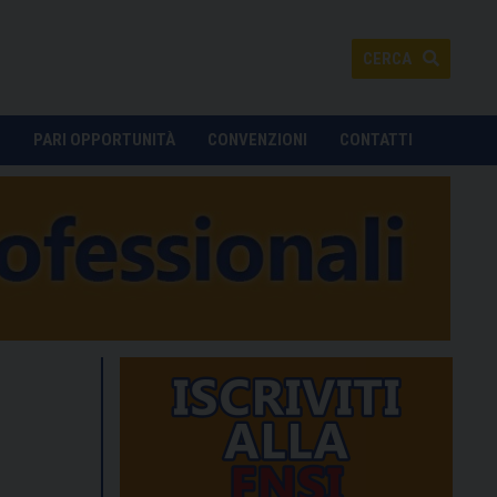
CERCA
O
PARI OPPORTUNITÀ
CONVENZIONI
CONTATTI