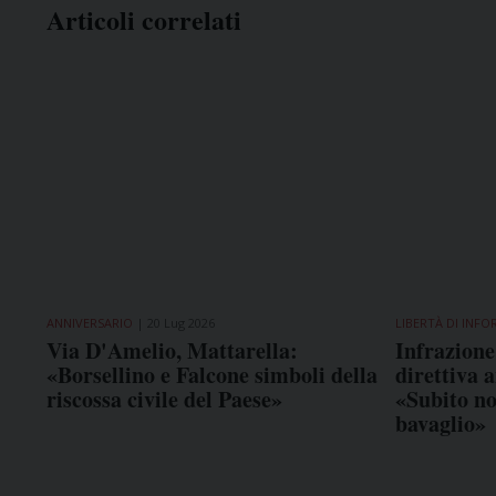
Articoli correlati
ANNIVERSARIO
20 Lug 2026
LIBERTÀ DI INF
Via D'Amelio, Mattarella:
Infrazione 
«Borsellino e Falcone simboli della
direttiva a
riscossa civile del Paese»
«Subito no
bavaglio»