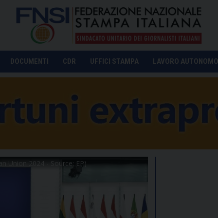
DOCUMENTI
CDR
UFFICI STAMPA
LAVORO AUTONOM
an Union 2024 - Source: EP)