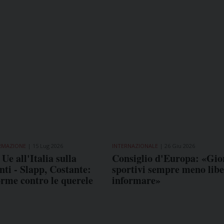
ORMAZIONE
15 Lug 2026
INTERNAZIONALE
26 Giu 2026
Ue all'Italia sulla
Consiglio d'Europa: «Gior
nti - Slapp, Costante:
sportivi sempre meno libe
rme contro le querele
informare»