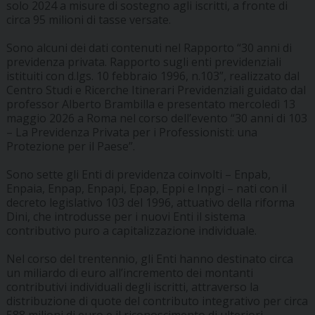
solo 2024 a misure di sostegno agli iscritti, a fronte di
circa 95 milioni di tasse versate.
Sono alcuni dei dati contenuti nel Rapporto “30 anni di
previdenza privata. Rapporto sugli enti previdenziali
istituiti con d.lgs. 10 febbraio 1996, n.103”, realizzato dal
Centro Studi e Ricerche Itinerari Previdenziali guidato dal
professor Alberto Brambilla e presentato mercoledì 13
maggio 2026 a Roma nel corso dell’evento “30 anni di 103
– La Previdenza Privata per i Professionisti: una
Protezione per il Paese”.
Sono sette gli Enti di previdenza coinvolti – Enpab,
Enpaia, Enpap, Enpapi, Epap, Eppi e Inpgi – nati con il
decreto legislativo 103 del 1996, attuativo della riforma
Dini, che introdusse per i nuovi Enti il sistema
contributivo puro a capitalizzazione individuale.
Nel corso del trentennio, gli Enti hanno destinato circa
un miliardo di euro all’incremento dei montanti
contributivi individuali degli iscritti, attraverso la
distribuzione di quote del contributo integrativo per circa