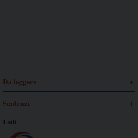
Lavoro
autonomo
Galassia dell’informazione
Da leggere
Sentenze
I siti