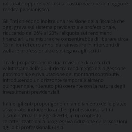
maturato oppure per la sua trasformazione in maggiore
rendita pensionistica.
Gli Enti chiedono inoltre una revisione della fiscalità che
oggi grava sul sistema previdenziale professionale,
riducendo dal 26% al 20% l’aliquota sui rendimenti
finanziari. Una misura che consentirebbe di liberare circa
15 milioni di euro annui da reinvestire in interventi di
welfare professionale e sostegno agli iscritti.
Tra le proposte anche una revisione dei criteri di
valutazione dell’equilibrio tra rendimento della gestione
patrimoniale e rivalutazione dei montanti contributivi,
introducendo un orizzonte temporale almeno
quinquennale, ritenuto più coerente con la natura degli
investimenti previdenziali.
Infine, gli Enti propongono un ampliamento delle platee
assicurate, includendo anche i professionisti affini
disciplinati dalla legge 4/2013, in un contesto
caratterizzato dalla progressiva riduzione delle iscrizioni
agli albi professionali. (
anc
)