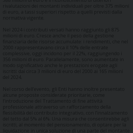
588 milioni di euro e il riconoscimento di ulteriori
rivalutazioni dei montanti individuali per oltre 375 milioni
di euro, a tassi superiori rispetto a quelli previsti dalla
normativa vigente.
Nel 2024 i contributi versati hanno raggiunto gli 875
milioni di euro. Cresce anche il peso della gestione
finanziaria delle risorse accumulate: i rendimenti, che nel
2000 rappresentavano circa il 10% delle entrate
complessive, oggi incidono per il 22%, raggiungendo i
356 milioni di euro. Parallelamente, sono aumentate in
modo significativo anche le prestazioni erogate agli
iscritti: dai circa 3 milioni di euro del 2000 ai 165 milioni
del 2024.
Nel corso dell’evento, gli Enti hanno inoltre presentato
alcune proposte considerate prioritarie, come
l’introduzione del Trattamento di fine attività
professionale attraverso un rafforzamento della
flessibilità del contributo integrativo, con l’innalzamento
del tetto dal 5% al 6%. Una misura che consentirebbe agli
iscritti, al momento del pensionamento, di optare per la
liquidazione in unica soluzione di una parte del montante