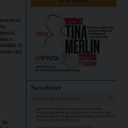
avoratori
 in
igoria.
ana e
ttabile il
ento dei
Newsletter
Letta l’informativa privacy acconsento
espressamente al trattamento dei miei dati
personali per finalità di marketing (newsletter,
novità, promozioni, ecc.).
l 30
Consulta la nostra Privacy Policy.