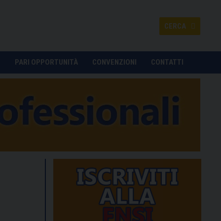
CERCA
O
PARI OPPORTUNITÀ
CONVENZIONI
CONTATTI