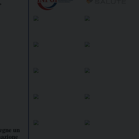
»
egne un
mazione