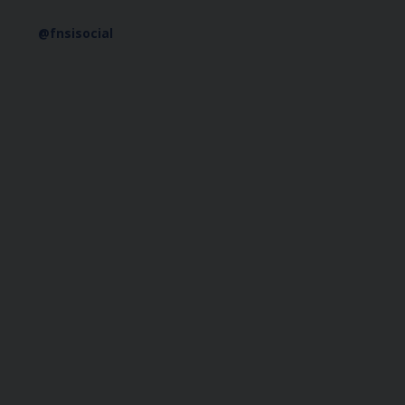
@fnsisocial