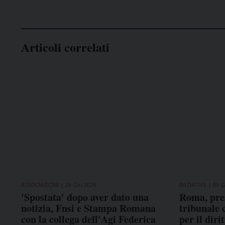
Articoli correlati
ASSOCIAZIONI
28 Giu 2026
INIZIATIVE
09 G
'Spostata' dopo aver dato una
Roma, pres
notizia, Fnsi e Stampa Romana
tribunale 
con la collega dell'Agi Federica
per il dir