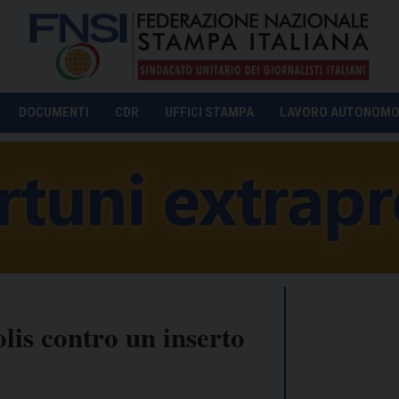
DOCUMENTI
CDR
UFFICI STAMPA
LAVORO AUTONOM
olis contro un inserto