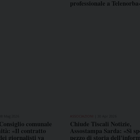
professionale a Telenorba
08 Mag 2026
ASSOCIAZIONI
30 Apr 2026
 Consiglio comunale
Chiude Tiscali Notizie,
ità: «Il contratto
Assostampa Sarda: «Si sp
dei giornalisti va
pezzo di storia dell'infor