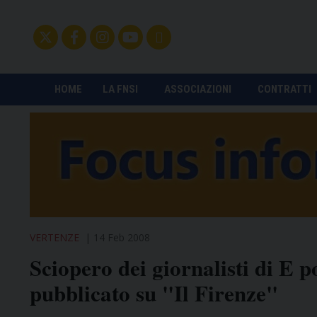
HOME
LA FNSI
ASSOCIAZIONI
CONTRATTI
VERTENZE
14 Feb 2008
Sciopero dei giornalisti di E p
pubblicato su "Il Firenze"