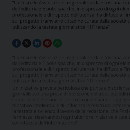
“La Fnsi e le Associazioni regionali sarda e toscana c
dell’editoriale E polis spa che, in disprezzo di ogni e
professionale e di rispetto dell’utenza, ha diffuso a
sul progetto tramviario cittadino curata dalla società 
utilizzando la testata giornalistica “Il Firenze”.
“La Fnsi e le Associazioni regionali sarda e toscana c
dell’editoriale E polis spa che, in disprezzo di ogni e
professionale e di rispetto dell’utenza, ha diffuso a
sul progetto tramviario cittadino curata dalla società 
utilizzando la testata giornalistica “Il Firenze”.
Un’iniziativa grave e pericolosa che punta a disorienta
giornalistico una presa di posizione della società editrice
sono rimasti estranei e contro la quale hanno oggi già
tentativo intollerabile di influenzare l’esito del refe
la testata e svilendo il lavoro della redazione, che Fn
fermezza, riservandosi ogni ulteriore iniziativa a tutela
correttezza dell’informazione”.