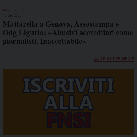
ASSOCIAZIONI
10 Giu 2025
Mattarella a Genova, Assostampa e
Odg Liguria: «Abusivi accreditati come
giornalisti. Inaccettabile»
LE ALTRE NEWS