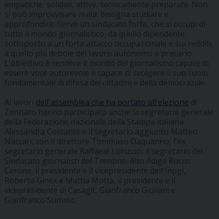
empatiche, solidali, attive, tecnicamente preparate. Non
si può improvvisare nulla: bisogna studiare e
approfondire. Serve un sindacato forte, che si occupi di
tutto il mondo giornalistico, da quello dipendente
sottoposto a un forte attacco occupazionale e sui redditi,
a quello più debole del lavoro autonomo e precario.
L'obiettivo è rendere il mondo del giornalismo capace di
essere voce autorevole e capace di svolgere il suo ruolo
fondamentale di difesa dei cittadini e della democrazia».
Ai lavori
dell'assemblea che ha portato all'elezione
di
Zennaro hanno partecipato anche la segretaria generale
della Federazione nazionale della Stampa italiana
Alessandra Costante e il segretario aggiunto Matteo
Naccari, con il direttore Tommaso Daquanno, l'ex
segretario generale Raffaele Lorusso, il segretario del
Sindacato giornalisti del Trentino-Alto Adige Rocco
Cerone, il presidente e il vicepresidente dell'Inpgi,
Roberto Ginex e Mattia Motta, il presidente e il
vicepresidente di Casagit, Gianfranco Giuliani e
Gianfranco Summo.