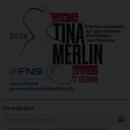
Newsletter
Letta l’informativa privacy acconsento espressamente al