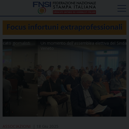
Un momento dell'assemblea elettiva del Sindacato giornalisti
Veneto
ASSOCIAZIONI
18 Giu 2025