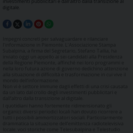
investimenti pubblicitari e dall’altro dalla transizione al
digitale.
Impegni concreti per salvaguardare e rilanciare
l'informazione in Piemonte. L'Associazione Stampa
Subalpina, a firma del Segretario, Stefano Tallia, ha
inviato oggi un appello ai sei candidati alla Presidenza
della Regione Piemonte, affinché nei loro programmi e
nella loro futura azione di governo dedichino attenzione
alla situazione di difficoltà e trasformazione in cui vive il
mondo dell’informazione.
Non vi è settore immune dagli effetti di una crisi causata
da un lato dal crollo degli investimenti pubblicitari e
dall’altro dalla transizione al digitale.
I quotidiani hanno fortemente ridimensionato gli
organici; diversi periodici locali han dovuto ricorrere a
tutti i possibili ammortizzatori sociali. Particolarmente
drammatica la situazione dell’emittenza radiotelevisiva
locale: voci storiche come Telesubalpina e Telestudio