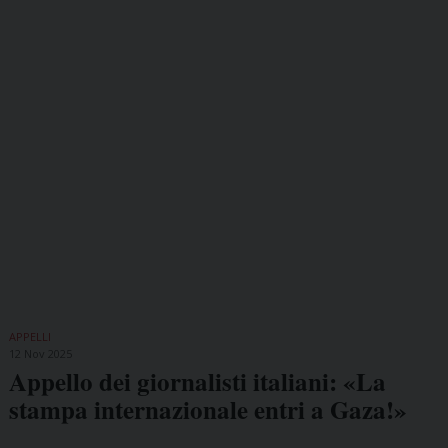
APPELLI
12 Nov 2025
Appello dei giornalisti italiani: «La
stampa internazionale entri a Gaza!»