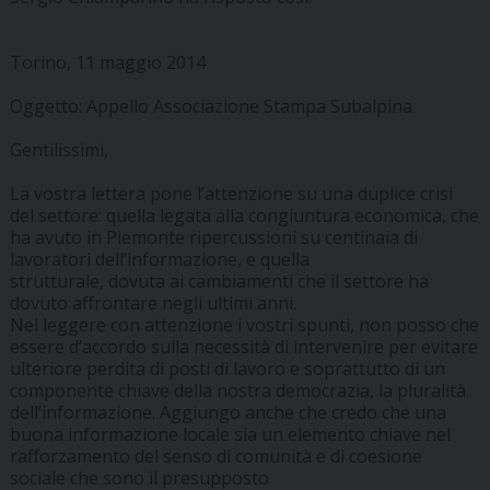
Torino, 11 maggio 2014
Oggetto: Appello Associazione Stampa Subalpina
Gentilissimi,
La vostra lettera pone l’attenzione su una duplice crisi
del settore: quella legata alla congiuntura economica, che
ha avuto in Piemonte ripercussioni su centinaia di
lavoratori dell’informazione, e quella
strutturale, dovuta ai cambiamenti che il settore ha
dovuto affrontare negli ultimi anni.
Nel leggere con attenzione i vostri spunti, non posso che
essere d’accordo sulla necessità di intervenire per evitare
ulteriore perdita di posti di lavoro e soprattutto di un
componente chiave della nostra democrazia, la pluralità
dell’informazione. Aggiungo anche che credo che una
buona informazione locale sia un elemento chiave nel
rafforzamento del senso di comunità e di coesione
sociale che sono il presupposto