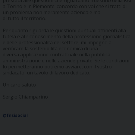
prestata alle questioni che riguardano il destino della RAI
a Torino e in Piemonte: concordo con voi che si tratti di
un problema non meramente aziendale ma
di tutto il territorio.
Per quanto riguarda le questioni puntuali attinenti alla
tutela e al riconoscimento della professione giornalistica
e delle professionalità del settore, mi impegno a
verificare la sostenibilità economica di una
diversa applicazione contrattuale nella pubblica
amministrazione e nelle aziende private. Se le condizioni
lo permetteranno potremo avviare, con il vostro
sindacato, un tavolo di lavoro dedicato.
Un caro saluto
Sergio Chiamparino
@fnsisocial