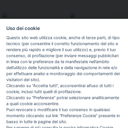
Uso dei cookie
Questo sito web utilizza cookie, anche di terze parti, di tipo
tecnico (per consentire il corretto funzionamento del sito e
rendere più rapido e migliore il suo utilizzo) e, previo il tuo
consenso, di profilazione (per inviare messaggi pubblicitari
in linea con le preferenze da te manifestate nell’ambito
I libri
dell’utilizzo delle funzionalità e della navigazione in rete e/o
Vedi tutti
per effettuare analisi e monitoraggio dei comportamenti dei
visitatori del sito).
FASCISTISSIMA
Cliccando su “Accetta tutti”, acconsentirai all’uso di tutti i
cookie, inclusi tutti quelli di profilazione.
Cliccando su “Preferenze” potrai selezionare analiticamente
a quali cookie acconsentire.
Puoi revocare o modificare il tuo consenso in qualsiasi
momento cliccando sul link “Preferenze Cookie” presente in
basso in tutte le pagine del sito.
Per saperne di più consulta la nostra
Informativa Cookie
.