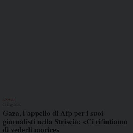
APPELLI
23 Lug 2025
Gaza, l'appello di Afp per i suoi
giornalisti nella Striscia: «Ci rifiutiamo
di vederli morire»