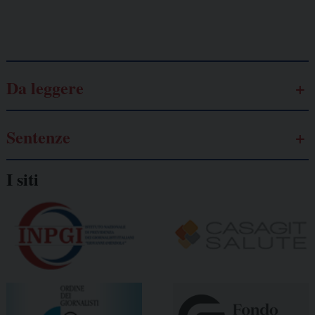
Galassia dell’informazione
Da leggere
Sentenze
I siti