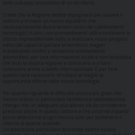
dello sviluppo armonioso di un territorio.
Credo che la Regione debba impegnarsi per aiutare il
settore a trovare un nuovo equilibrio che
necessariamente dovrà tenere conto dei cambiamenti
tecnologici in atto, con provvedimenti utili a sostenere lo
sforzo imprenditoriale volto a realizzare nuovi progetti
editoriali capaci di parlare al territorio magari
travalicando confini e tematiche strettamente
piemontesi, per una informazione locale e non localistica
che aiuti la nostra regione a conoscersi e a farsi
conoscere anche a livello internazionale. E per fare
questo sarà necessario sfruttare al meglio le
opportunità offerte dalle nuove tecnologie.
Per quanto riguarda le difficoltà ancora più gravi che
hanno colpito in particolare l’emittenza radiotelevisiva
ritengo che un adeguato pluralismo sia da considerare
prezioso anche in questo settore e che occorrerà quindi
porre attenzione a ogni misura utile per sostenere il
rilancio di queste aziende.
Un’attenzione particolare dovrebbe inoltre essere