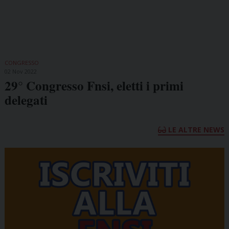
CONGRESSO
02 Nov 2022
29° Congresso Fnsi, eletti i primi
delegati
LE ALTRE NEWS