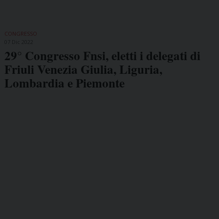
CONGRESSO
07 Dic 2022
29° Congresso Fnsi, eletti i delegati di
Friuli Venezia Giulia, Liguria,
Lombardia e Piemonte