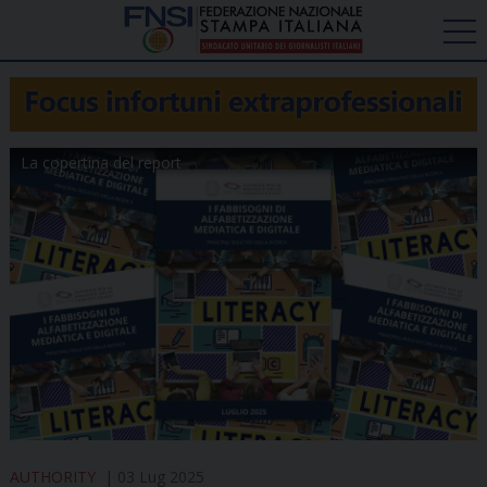
La copertina del report
AUTHORITY
03 Lug 2025