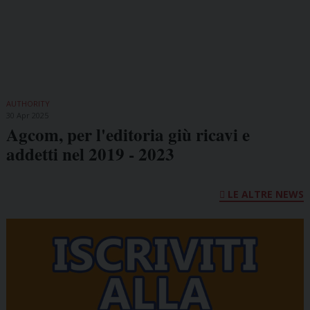
AUTHORITY
30 Apr 2025
Agcom, per l'editoria giù ricavi e
addetti nel 2019 - 2023
LE ALTRE NEWS