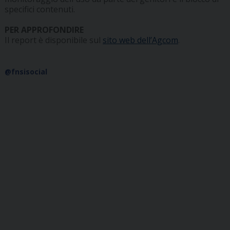
specifici contenuti.
PER APPROFONDIRE
Il report è disponibile sul
sito web dell’Agcom
.
@fnsisocial