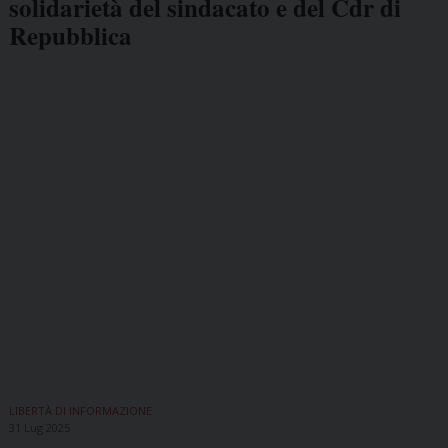
solidarietà del sindacato e del Cdr di
Repubblica
LIBERTÀ DI INFORMAZIONE
31 Lug 2025