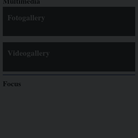
Multimedia
Fotogallery
Videogallery
Focus
Giornalisti
minacciati
Lavoro