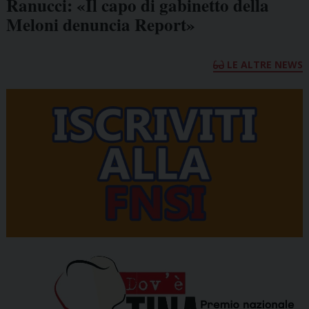
Ranucci: «Il capo di gabinetto della
Meloni denuncia Report»
LE ALTRE NEWS