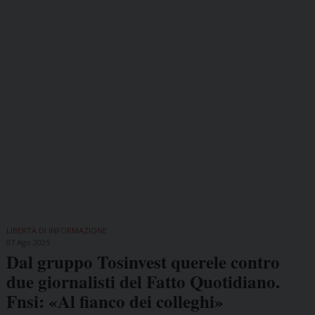
LIBERTÀ DI INFORMAZIONE
07 Ago 2025
Dal gruppo Tosinvest querele contro
due giornalisti del Fatto Quotidiano.
Fnsi: «Al fianco dei colleghi»