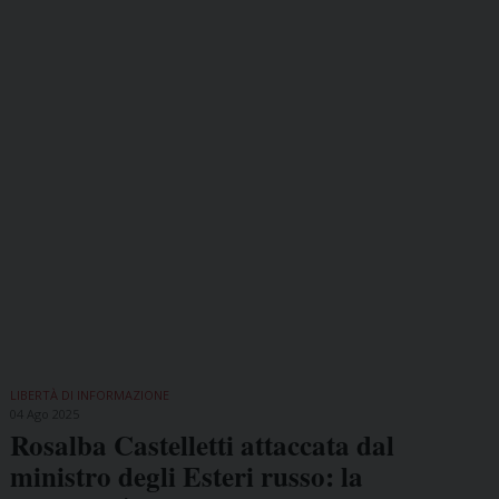
LIBERTÀ DI INFORMAZIONE
04 Ago 2025
Rosalba Castelletti attaccata dal
ministro degli Esteri russo: la