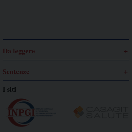
autonomo
Galassia dell’informazione
Da leggere
Sentenze
I siti