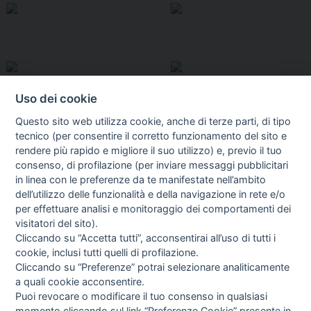
Uso dei cookie
Questo sito web utilizza cookie, anche di terze parti, di tipo
tecnico (per consentire il corretto funzionamento del sito e
rendere più rapido e migliore il suo utilizzo) e, previo il tuo
consenso, di profilazione (per inviare messaggi pubblicitari
in linea con le preferenze da te manifestate nell’ambito
I libri
dell’utilizzo delle funzionalità e della navigazione in rete e/o
Vedi tutti
per effettuare analisi e monitoraggio dei comportamenti dei
visitatori del sito).
FASCISTISSIMA
Cliccando su “Accetta tutti”, acconsentirai all’uso di tutti i
cookie, inclusi tutti quelli di profilazione.
Cliccando su “Preferenze” potrai selezionare analiticamente
a quali cookie acconsentire.
Puoi revocare o modificare il tuo consenso in qualsiasi
momento cliccando sul link “Preferenze Cookie” presente in