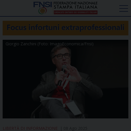
Giorgio Zanchini (Foto: ImagoEconomica/Fnsi)
LIBERTÀ DI INFORMAZIONE
08 Ago 2025